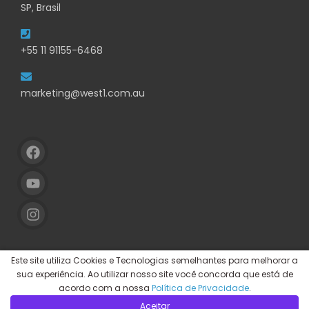
SP, Brasil
+55 11 91155-6468
marketing@west1.com.au
Este site utiliza Cookies e Tecnologias semelhantes para melhorar a
sua experiência. Ao utilizar nosso site você concorda que está de
acordo com a nossa
Política de Privacidade
.
Aceitar