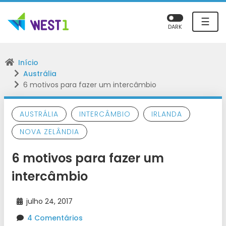
☰
DARK
Início
Austrália
6 motivos para fazer um intercâmbio
AUSTRÁLIA
INTERCÂMBIO
IRLANDA
NOVA ZELÂNDIA
6 motivos para fazer um
intercâmbio
julho 24, 2017
4 Comentários