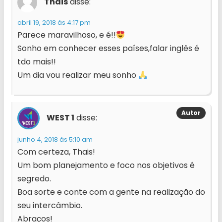
Thais
disse:
abril 19, 2018 às 4:17 pm
Parece maravilhoso, e é!!
Sonho em conhecer esses países,falar inglês é
tdo mais!!
Um dia vou realizar meu sonho
WEST 1
disse:
junho 4, 2018 às 5:10 am
Com certeza, Thais!
Um bom planejamento e foco nos objetivos é
segredo.
Boa sorte e conte com a gente na realização do
seu intercâmbio.
Abraços!