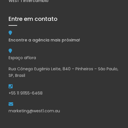
WEST 1 intercâmbio
Entre em contato
Encontre a agência mais próxima!
Espaço aFlora
Rua Cônego Eugênio Leite, 840 – Pinheiros – São Paulo,
SP, Brasil
+55 11 91155-6468
marketing@west1.com.au