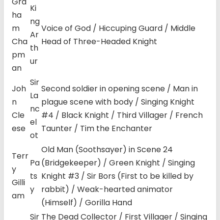
Gra
Ki
ha
ng
m
Voice of God / Hiccuping Guard / Middle
Ar
Cha
Head of Three-Headed Knight
th
pm
ur
an
Sir
Joh
Second soldier in opening scene / Man in
La
n
plague scene with body / Singing Knight
nc
Cle
#4 / Black Knight / Third Villager / French
el
ese
Taunter / Tim the Enchanter
ot
Old Man (Soothsayer) in Scene 24
Terr
Pa
(Bridgekeeper) / Green Knight / Singing
y
ts
Knight #3 / Sir Bors (First to be killed by
Gilli
y
rabbit) / Weak-hearted animator
am
(Himself) / Gorilla Hand
Sir
The Dead Collector / First Villager / Singing