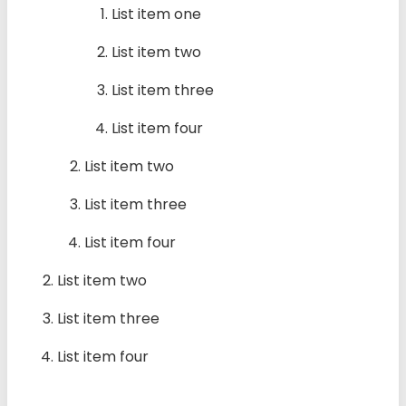
List item one
List item two
List item three
List item four
List item two
List item three
List item four
List item two
List item three
List item four