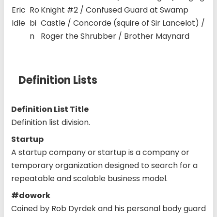
Eric
Ro
Knight #2 / Confused Guard at Swamp
Idle
bi
Castle / Concorde (squire of Sir Lancelot) /
n
Roger the Shrubber / Brother Maynard
Definition Lists
Definition List Title
Definition list division.
Startup
A startup company or startup is a company or
temporary organization designed to search for a
repeatable and scalable business model.
#dowork
Coined by Rob Dyrdek and his personal body guard