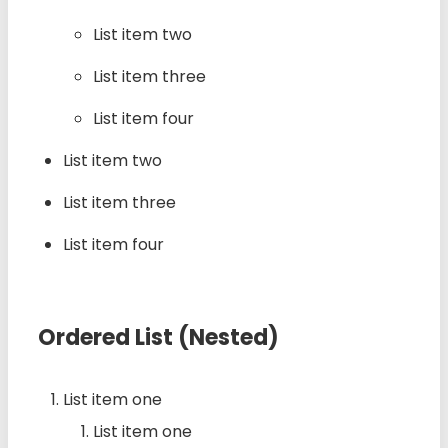
List item two
List item three
List item four
List item two
List item three
List item four
Ordered List (Nested)
List item one
List item one