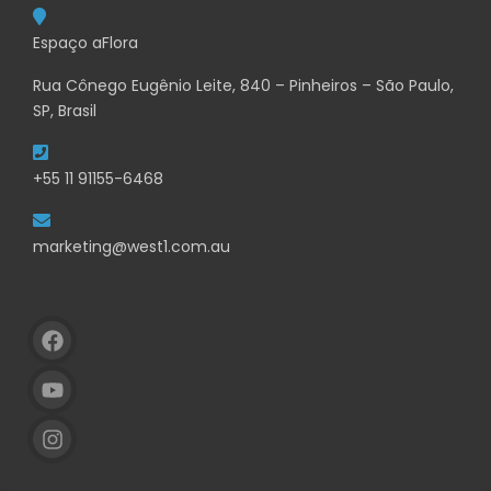
Espaço aFlora
Rua Cônego Eugênio Leite, 840 – Pinheiros – São Paulo,
SP, Brasil
+55 11 91155-6468
marketing@west1.com.au