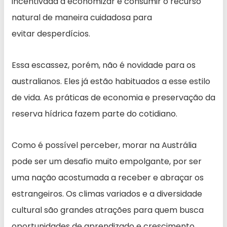
incentivada a economizar e consumir o recurso
natural de maneira cuidadosa para
evitar desperdícios.
Essa escassez, porém, não é novidade para os
australianos. Eles já estão habituados a esse estilo
de vida. As práticas de economia e preservação da
reserva hídrica fazem parte do cotidiano.
Como é possível perceber, morar na Austrália
pode ser um desafio muito empolgante, por ser
uma nação acostumada a receber e abraçar os
estrangeiros. Os climas variados e a diversidade
cultural são grandes atrações para quem busca
oportunidades de aprendizado e crescimento