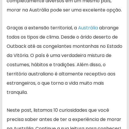
completamente diversos em um mesmo país,
morar na Austrália pode ser uma excelente opção.
Graças a extensão territorial, a
Austrália
abrange
todos os tipos de clima. Desde o árido deserto de
Outback até as congelantes montanhas no Estado
da Vitória. O país é uma verdadeira mistura de
costumes, hábitos e tradições. Além disso, o
território australiano é altamente receptivo aos
estrangeiros, o que torna a vida muito mais
tranquila.
Neste post, listamos 10 curiosidades que você
precisa saber antes de ter a experiência de morar
na Austrália. Continue a sua leitura para conhecer!