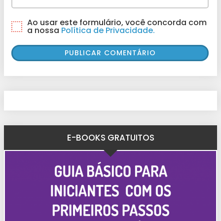
Ao usar este formulário, você concorda com
a nossa
Política de Privacidade.
E-BOOKS GRATUITOS