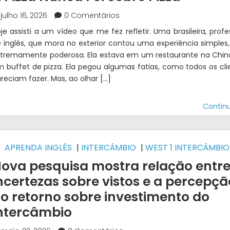
julho 16, 2026
0 Comentários
je assisti a um vídeo que me fez refletir. Uma brasileira, profe
 inglês, que mora no exterior contou uma experiência simples
tremamente poderosa. Ela estava em um restaurante na China
 buffet de pizza. Ela pegou algumas fatias, como todos os cli
reciam fazer. Mas, ao olhar […]
Contin
APRENDA INGLÊS
|
INTERCÂMBIO
|
WEST 1 INTERCÂMBIO
ova pesquisa mostra relação entr
ncertezas sobre vistos e a percepçã
o retorno sobre investimento do
ntercâmbio