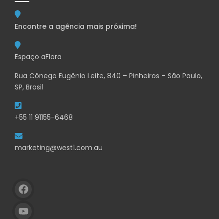
Encontre a agência mais próxima!
Espaço aFlora
Rua Cônego Eugênio Leite, 840 – Pinheiros – São Paulo,
SP, Brasil
+55 11 91155-6468
marketing@west1.com.au