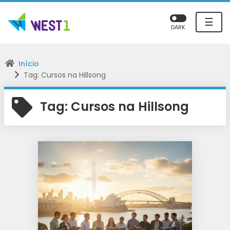
☰
DARK
Início
Tag: Cursos na Hillsong
Tag:
Cursos na Hillsong