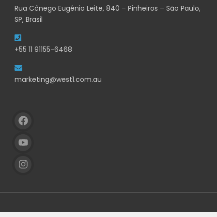
Rua Cônego Eugênio Leite, 840 – Pinheiros – São Paulo,
SP, Brasil
+55 11 91155-6468
marketing@west1.com.au