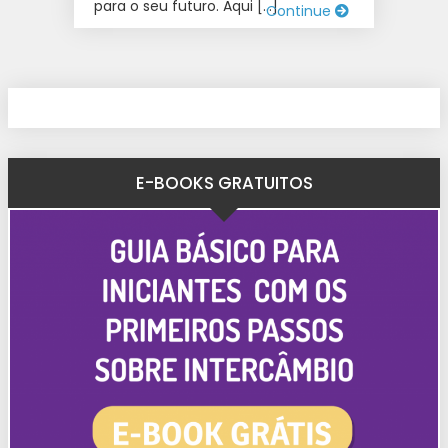
para o seu futuro. Aqui […]
Continue
E-BOOKS GRATUITOS