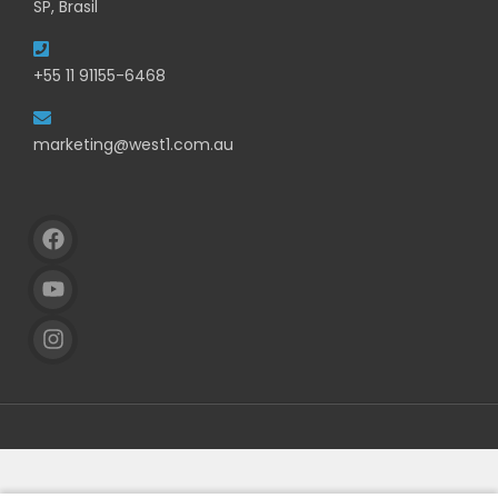
SP, Brasil
+55 11 91155-6468
marketing@west1.com.au