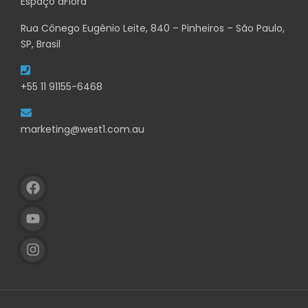
Espaço aFlora
Rua Cônego Eugênio Leite, 840 – Pinheiros – São Paulo,
SP, Brasil
+55 11 91155-6468
marketing@west1.com.au