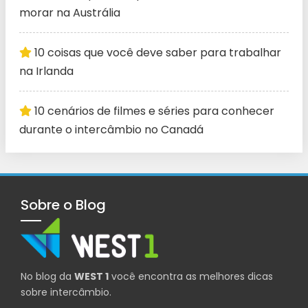
morar na Austrália
10 coisas que você deve saber para trabalhar
na Irlanda
10 cenários de filmes e séries para conhecer
durante o intercâmbio no Canadá
Sobre o Blog
No blog da
WEST 1
você encontra as melhores dicas
sobre intercâmbio.