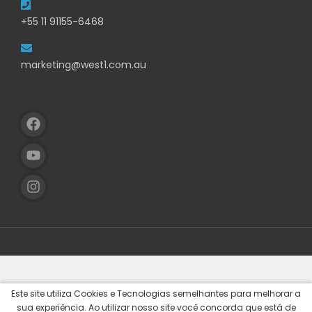
+55 11 91155-6468
marketing@west1.com.au
Este site utiliza Cookies e Tecnologias semelhantes para melhorar a
sua experiência. Ao utilizar nosso site você concorda que está de