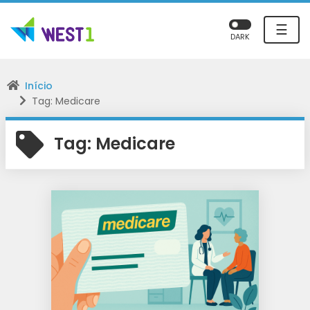
☰
DARK
Início
Tag: Medicare
Tag:
Medicare