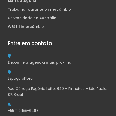
Sem Categoria
Trabalhar durante o intercâmbio
Universidade na Austrália
WEST 1 intercâmbio
Entre em contato
Encontre a agência mais próxima!
Espaço aFlora
Rua Cônego Eugênio Leite, 840 – Pinheiros – São Paulo,
SP, Brasil
+55 11 91155-6468