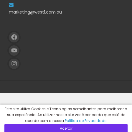
marketing@west1.com.au
Este site utiliza Cookies e Tecnologias semelhantes para melhorar a
sua experiência. Ao utilizar nosso site você concorda que está de
acordo com a nossa
Política de Privacidade
.
Aceitar