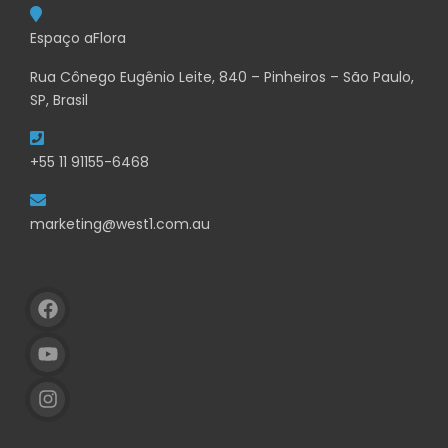
Espaço aFlora
Rua Cônego Eugênio Leite, 840 – Pinheiros – São Paulo,
SP, Brasil
+55 11 91155-6468
marketing@west1.com.au