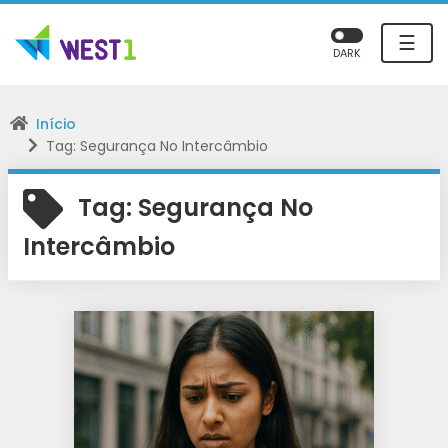
☰
DARK
Início
Tag: Segurança No Intercâmbio
Tag:
Segurança No
Intercâmbio