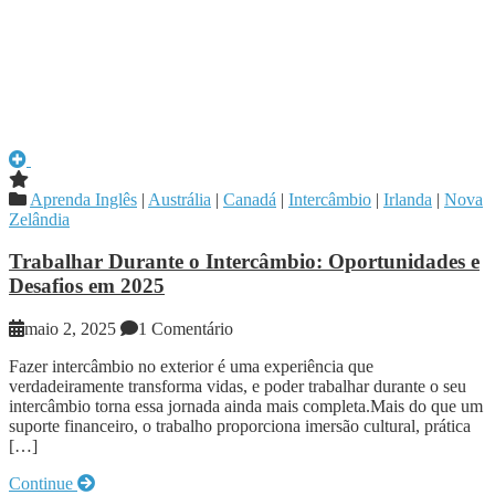
Aprenda Inglês
|
Austrália
|
Canadá
|
Intercâmbio
|
Irlanda
|
Nova
Zelândia
Trabalhar Durante o Intercâmbio: Oportunidades e
Desafios em 2025
maio 2, 2025
1 Comentário
Fazer intercâmbio no exterior é uma experiência que
verdadeiramente transforma vidas, e poder trabalhar durante o seu
intercâmbio torna essa jornada ainda mais completa.Mais do que um
suporte financeiro, o trabalho proporciona imersão cultural, prática
[…]
Continue