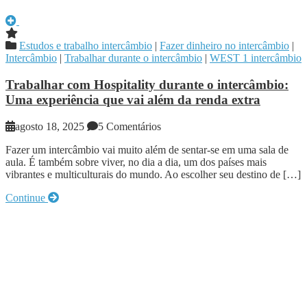
Estudos e trabalho intercâmbio
|
Fazer dinheiro no intercâmbio
|
Intercâmbio
|
Trabalhar durante o intercâmbio
|
WEST 1 intercâmbio
Trabalhar com Hospitality durante o intercâmbio:
Uma experiência que vai além da renda extra
agosto 18, 2025
5 Comentários
Fazer um intercâmbio vai muito além de sentar-se em uma sala de
aula. É também sobre viver, no dia a dia, um dos países mais
vibrantes e multiculturais do mundo. Ao escolher seu destino de […]
Continue