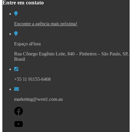
Entre em contato
Encontre a agência mais próxima!
Espaço aFlora
Rua Cônego Eugênio Leite, 840 – Pinheiros – São Paulo, SP,
Brasil
+55 11 91155-6468
marketing@west1.com.au