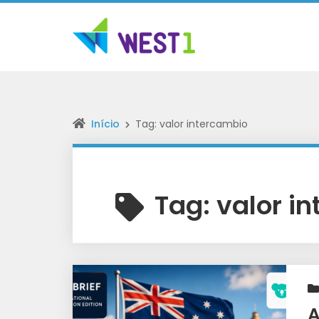
Início
Tag: valor intercambio
Tag:
valor i
W
A