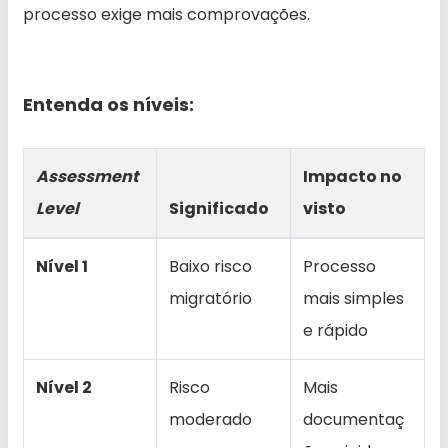
processo exige mais comprovações.
Entenda os níveis:
Assessment
Impacto no
Level
Significado
visto
Nível 1
Baixo risco
Processo
migratório
mais simples
e rápido
Nível 2
Risco
Mais
moderado
documentaç