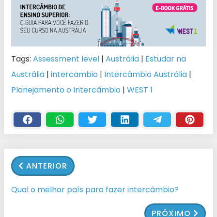
Tags:
Assessment level
|
Austrália
|
Estudar na
Austrália
|
intercambio
|
Intercâmbio Austrália
|
Planejamento o Intercâmbio
|
WEST 1
ANTERIOR
Qual o melhor país para fazer intercâmbio?
PRÓXIMO