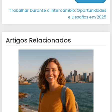
Trabalhar Durante o Intercâmbio: Oportunidades
e Desafios em 2025
Artigos Relacionados