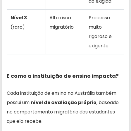
ão exigida
Nível 3
Alto risco
Processo
(raro)
migratório
muito
rigoroso e
exigente
E como a instituição de ensino impacta?
Cada instituição de ensino na Austrália também
possui um
nível de avaliação próprio
, baseado
no comportamento migratório dos estudantes
que ela recebe.