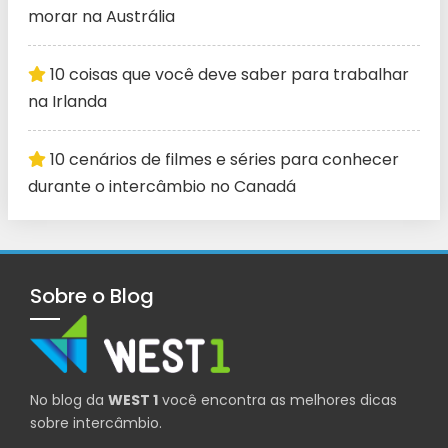
morar na Austrália
10 coisas que você deve saber para trabalhar
na Irlanda
10 cenários de filmes e séries para conhecer
durante o intercâmbio no Canadá
Sobre o Blog
No blog da
WEST 1
você encontra as melhores dicas
sobre intercâmbio.