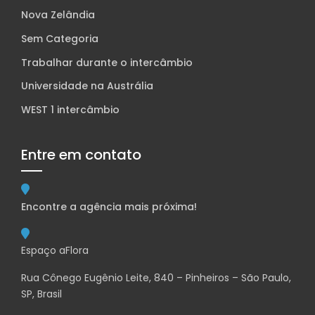
Nova Zelândia
Sem Categoria
Trabalhar durante o intercâmbio
Universidade na Austrália
WEST 1 intercâmbio
Entre em contato
Encontre a agência mais próxima!
Espaço aFlora
Rua Cônego Eugênio Leite, 840 – Pinheiros – São Paulo,
SP, Brasil