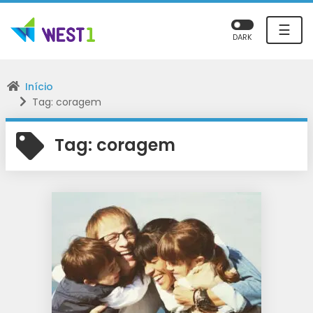
☰
DARK
Início
Tag: coragem
Tag:
coragem