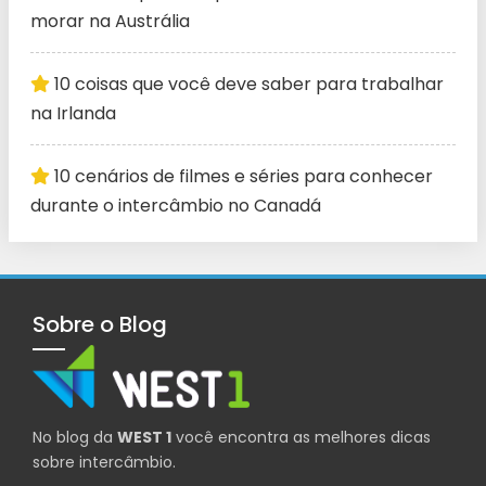
morar na Austrália
10 coisas que você deve saber para trabalhar
na Irlanda
10 cenários de filmes e séries para conhecer
durante o intercâmbio no Canadá
Sobre o Blog
No blog da
WEST 1
você encontra as melhores dicas
sobre intercâmbio.