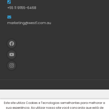
+55 11 91155-6468
marketing@west1.com.au
Este site utiliza Cookies e Tecnologias semelhantes para melhorar a
sua experiência. Ao utilizar nosso site você concorda que está de