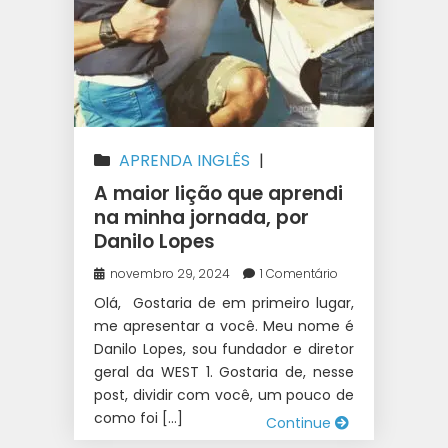
APRENDA INGLÊS
|
AUSTRÁLIA
|
INTERCÂMBIO
A maior lição que aprendi
na minha jornada, por
Danilo Lopes
novembro 29, 2024
1 Comentário
Olá, Gostaria de em primeiro lugar,
me apresentar a você. Meu nome é
Danilo Lopes, sou fundador e diretor
geral da WEST 1. Gostaria de, nesse
post, dividir com você, um pouco de
como foi […]
Continue