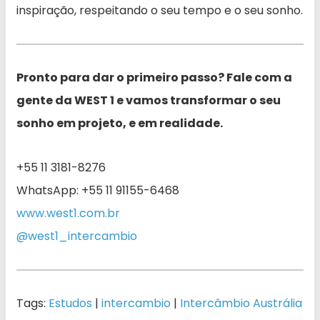
inspiração, respeitando o seu tempo e o seu sonho.
Pronto para dar o primeiro passo? Fale com a
gente da WEST 1 e vamos transformar o seu
sonho em projeto, e em realidade.
+55 11 3181-8276
WhatsApp: +55 11 91155-6468
www.west1.com.br
@west1_intercambio
Tags:
Estudos
|
intercambio
|
Intercâmbio Austrália