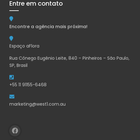
Entre em contato
Encontre a agência mais próxima!
Espaço aFlora
Rua Cônego Eugênio Leite, 840 – Pinheiros – São Paulo,
SP, Brasil
+55 11 91155-6468
marketing@west1.com.au