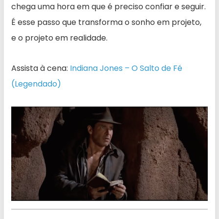
chega uma hora em que é preciso confiar e seguir.
É esse passo que transforma o sonho em projeto,
e o projeto em realidade.
Assista à cena:
Indiana Jones – O Salto de Fé
(Legendado)