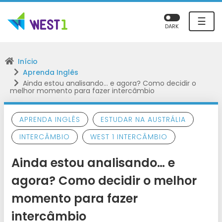
☰
DARK
Início
Aprenda Inglês
Ainda estou analisando… e agora? Como decidir o
melhor momento para fazer intercâmbio
APRENDA INGLÊS
ESTUDAR NA AUSTRÁLIA
INTERCÂMBIO
WEST 1 INTERCÂMBIO
Ainda estou analisando… e
agora? Como decidir o melhor
momento para fazer
intercâmbio