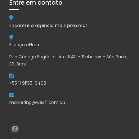
Entre em contato
Encontre a agência mais próxima!
Espaço aFlora
Rua Cônego Eugênio Leite, 840 – Pinheiros – São Paulo,
SP, Brasil
+55 11 91155-6468
marketing@west1.com.au