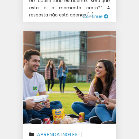
em quase todo estudante: “Será que
este é o momento certo?” A
resposta não está apenas […]
Continue
APRENDA INGLÊS
|