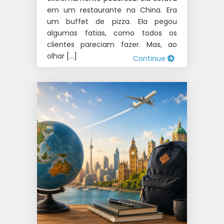
em um restaurante na China. Era
um buffet de pizza. Ela pegou
algumas fatias, como todos os
clientes pareciam fazer. Mas, ao
olhar […]
Continue