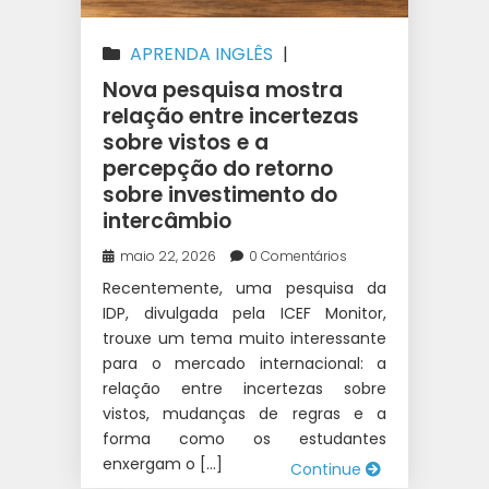
APRENDA INGLÊS
|
INTERCÂMBIO
|
WEST 1
Nova pesquisa mostra
INTERCÂMBIO
relação entre incertezas
sobre vistos e a
percepção do retorno
sobre investimento do
intercâmbio
maio 22, 2026
0 Comentários
Recentemente, uma pesquisa da
IDP, divulgada pela ICEF Monitor,
trouxe um tema muito interessante
para o mercado internacional: a
relação entre incertezas sobre
vistos, mudanças de regras e a
forma como os estudantes
enxergam o […]
Continue