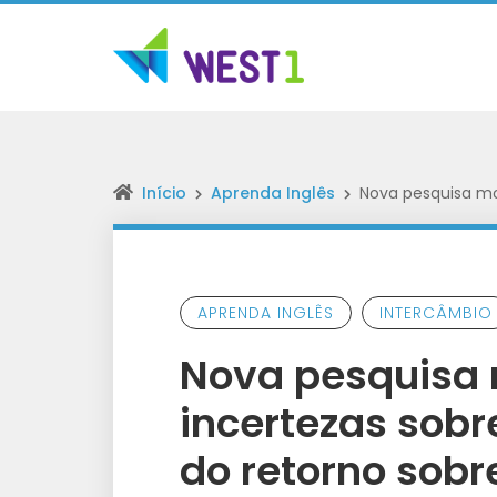
Início
Aprenda Inglês
Nova pesquisa mo
APRENDA INGLÊS
INTERCÂMBIO
Nova pesquisa 
incertezas sobr
do retorno sobr