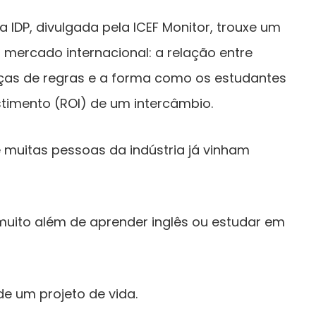
IDP, divulgada pela ICEF Monitor, trouxe um
 mercado internacional: a relação entre
nças de regras e a forma como os estudantes
timento (ROI) de um intercâmbio.
e muitas pessoas da indústria já vinham
 muito além de aprender inglês ou estudar em
de um projeto de vida.