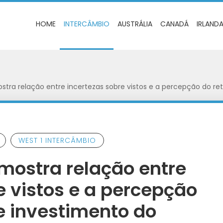
HOME
INTERCÂMBIO
AUSTRÁLIA
CANADÁ
IRLAND
stra relação entre incertezas sobre vistos e a percepção do re
WEST 1 INTERCÂMBIO
mostra relação entre
e vistos e a percepção
e investimento do