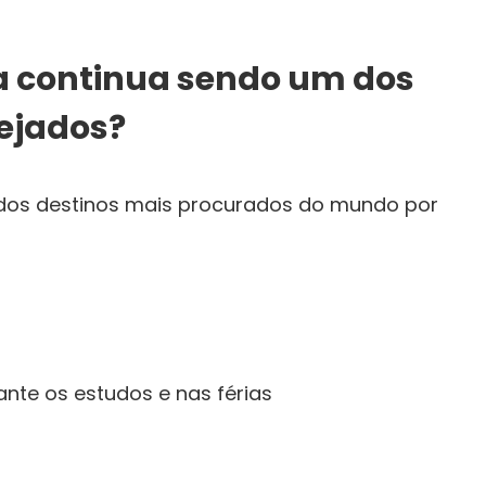
ia continua sendo um dos
ejados?
 dos destinos mais procurados do mundo por
rante os estudos e nas férias