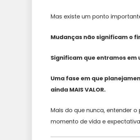
Mas existe um ponto importante
Mudanças não significam o f
Significam que entramos em 
Uma fase em que planejament
ainda MAIS VALOR.
Mais do que nunca, entender o p
momento de vida e expectativas