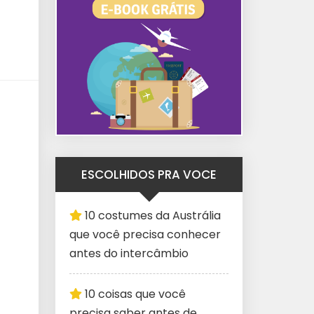
ESCOLHIDOS PRA VOCE
10 costumes da Austrália
que você precisa conhecer
antes do intercâmbio
10 coisas que você
precisa saber antes de