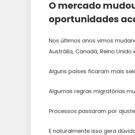
O mercado mudou. 
oportunidades a
Nos últimos anos vimos mudanç
Austrália, Canadá, Reino Unido
Alguns países ficaram mais sele
Algumas regras migratórias m
Processos passaram por ajuste
E naturalmente isso gera dúvid