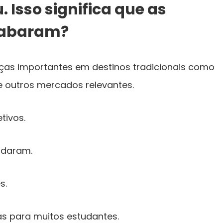
Isso significa que as
cabaram?
as importantes em destinos tradicionais como
 e outros mercados relevantes.
tivos.
udaram.
s.
as para muitos estudantes.