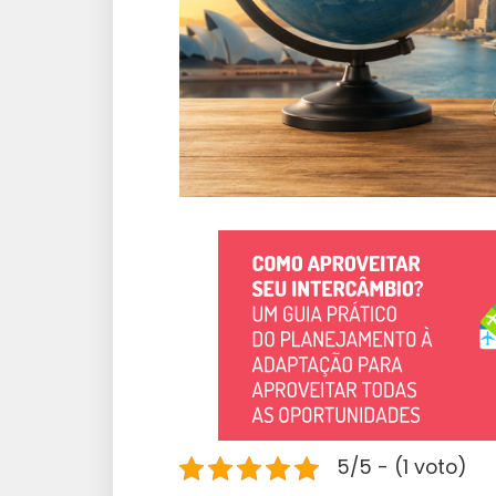
5/5 - (1 voto)