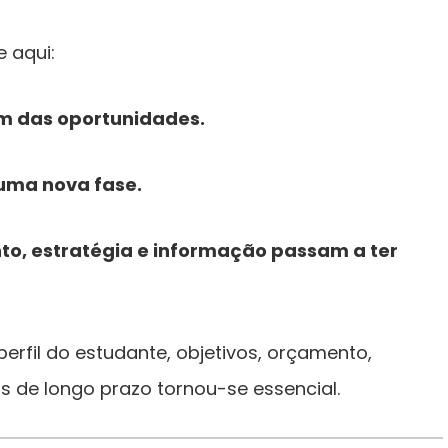
 aqui:
im das oportunidades.
uma nova fase.
o, estratégia e informação passam a ter
erfil do estudante, objetivos, orçamento,
 de longo prazo tornou-se essencial.