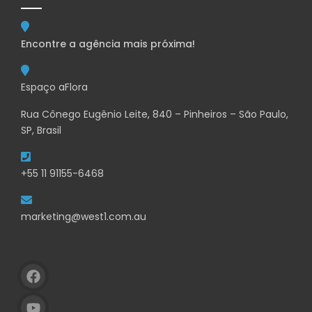
Encontre a agência mais próxima!
Espaço aFlora
Rua Cônego Eugênio Leite, 840 – Pinheiros – São Paulo,
SP, Brasil
+55 11 91155-6468
marketing@west1.com.au