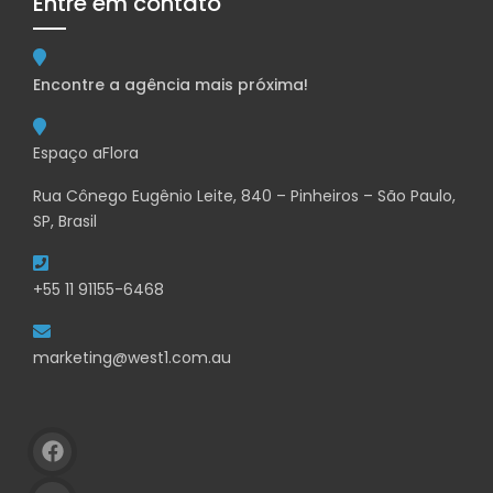
Entre em contato
Encontre a agência mais próxima!
Espaço aFlora
Rua Cônego Eugênio Leite, 840 – Pinheiros – São Paulo,
SP, Brasil
+55 11 91155-6468
marketing@west1.com.au