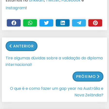
Estamos no
Linkedin
,
Twitter
,
Facebook
e
Instagram
!
ANTERIOR
Tire algumas dúvidas sobre a validação do diploma
internacional!
PRÓXIMO
O que é e como fazer um gap year na Austrália e
Nova Zelândia?