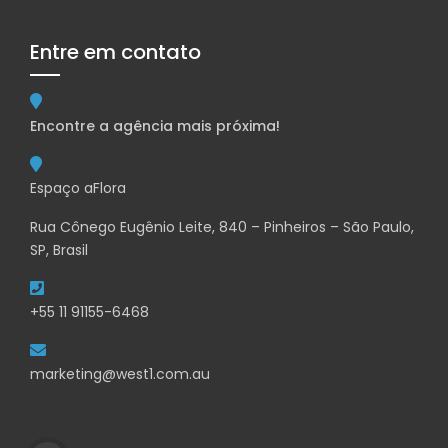
Entre em contato
Encontre a agência mais próxima!
Espaço aFlora
Rua Cônego Eugênio Leite, 840 – Pinheiros – São Paulo,
SP, Brasil
+55 11 91155-6468
marketing@west1.com.au