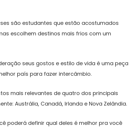
sses são estudantes que estão acostumados
, mas escolhem destinos mais frios com um
ideração seus gostos e estilo de vida é uma peça
melhor país para fazer intercâmbio.
ctos mais relevantes de quatro dos principais
nte: Austrália, Canadá, Irlanda e Nova Zelândia.
 poderá definir qual deles é melhor pra você