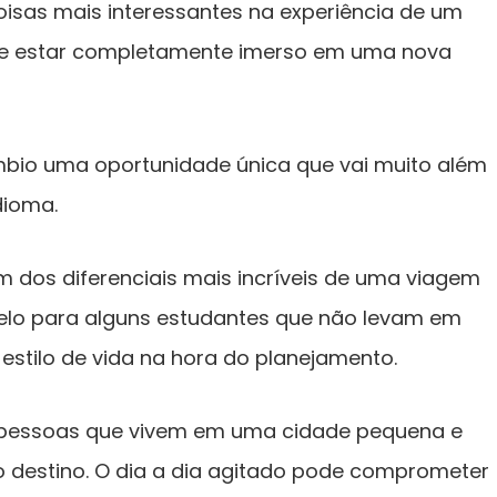
isas mais interessantes na experiência de um
 de estar completamente imerso em uma nova
âmbio uma oportunidade única que vai muito além
dioma.
m dos diferenciais mais incríveis de uma viagem
elo para alguns estudantes que não levam em
estilo de vida na hora do planejamento.
 pessoas que vivem em uma cidade pequena e
destino. O dia a dia agitado pode comprometer