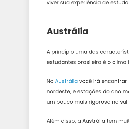
viver sua experiência de estuda
Austrália
A princípio uma das caracterís
estudantes brasileiro é o clima
Na
Austrália
você irá encontrar o
nordeste, e estações do ano mai
um pouco mais rigoroso no sul 
Além disso, a Austrália tem muit