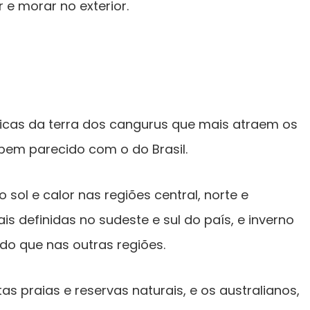
r e morar no exterior.
ticas da terra dos cangurus que mais atraem os
 bem parecido com o do Brasil.
 sol e calor nas regiões central, norte e
s definidas no sudeste e sul do país, e inverno
do que nas outras regiões.
as praias e reservas naturais, e os australianos,