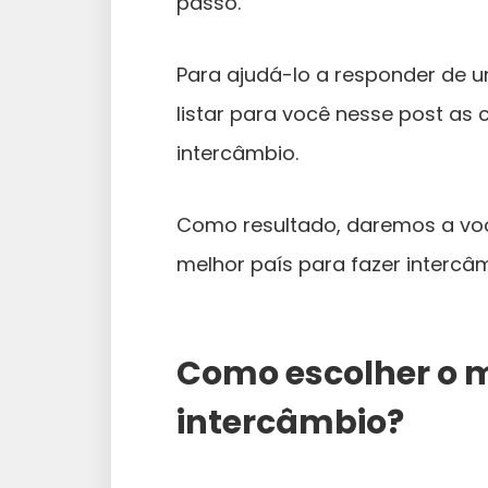
passo.
Para ajudá-lo a responder de 
listar para você nesse post as 
intercâmbio.
Como resultado, daremos a você
melhor país para fazer intercâ
Como escolher o m
intercâmbio?