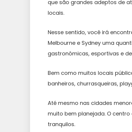
que são grandes adeptos de ati
locais.
Nesse sentido, você irá encont
Melbourne e Sydney uma quanti
gastronômicas, esportivas e de
Bem como muitos locais públic
banheiros, churrasqueiras, pla
Até mesmo nas cidades menores
muito bem planejada. O centro 
tranquilos.