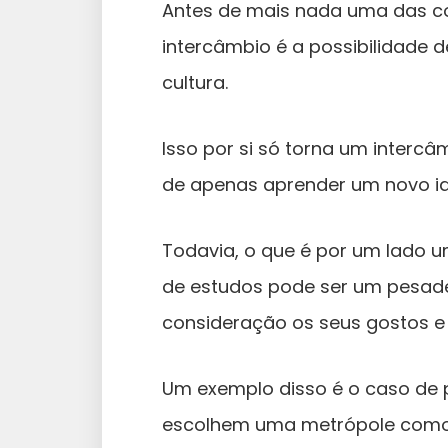
Antes de mais nada uma das co
intercâmbio é a possibilidade
cultura.
Isso por si só torna um interc
de apenas aprender um novo i
Todavia, o que é por um lado u
de estudos pode ser um pesad
consideração os seus gostos e 
Um exemplo disso é o caso de
escolhem uma metrópole como 