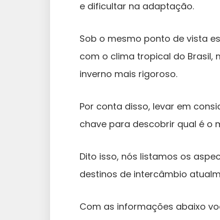
e dificultar na adaptação.
Sob o mesmo ponto de vista e
com o clima tropical do Brasil
inverno mais rigoroso.
Por conta disso, levar em cons
chave para descobrir qual é o 
Dito isso, nós listamos os aspe
destinos de intercâmbio atualme
Com as informações abaixo você