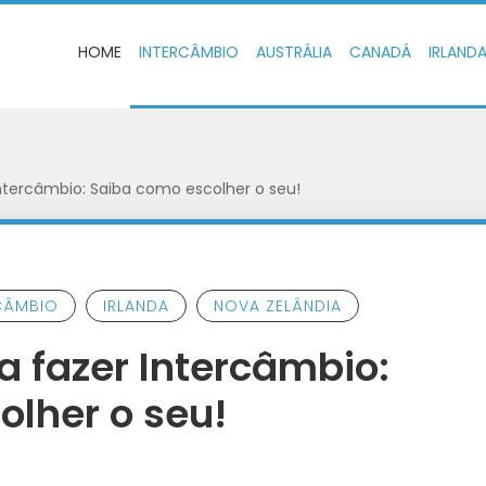
HOME
INTERCÂMBIO
AUSTRÁLIA
CANADÁ
IRLAND
Intercâmbio: Saiba como escolher o seu!
CÂMBIO
IRLANDA
NOVA ZELÂNDIA
a fazer Intercâmbio:
lher o seu!