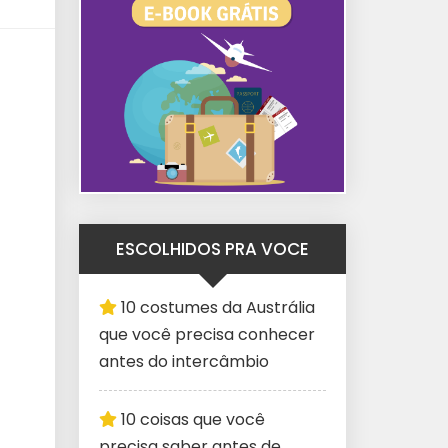
ESCOLHIDOS PRA VOCE
10 costumes da Austrália
que você precisa conhecer
antes do intercâmbio
10 coisas que você
precisa saber antes de