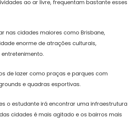
vidades ao ar livre, frequentam bastante esses
rar nas cidades maiores como Brisbane,
dade enorme de atrações culturais,
 entretenimento.
os de lazer como praças e parques com
ygrounds e quadras esportivas.
 o estudante irá encontrar uma infraestrutura
das cidades é mais agitado e os bairros mais