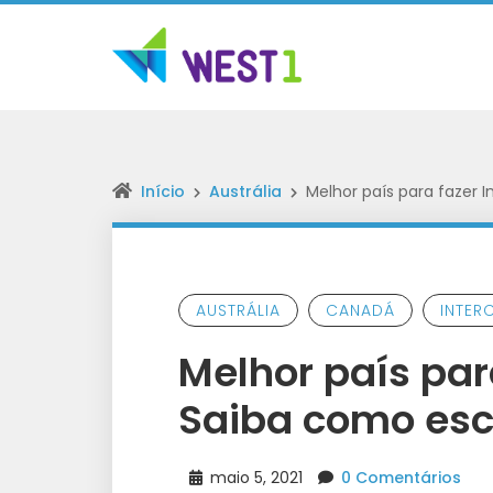
Início
Austrália
Melhor país para fazer 
AUSTRÁLIA
CANADÁ
INTER
Melhor país par
Saiba como esco
maio 5, 2021
0 Comentários