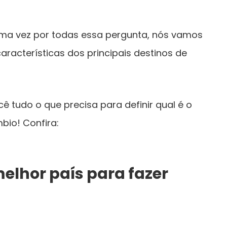
uma vez por todas essa pergunta, nós vamos
características dos principais destinos de
 tudo o que precisa para definir qual é o
mbio! Confira:
elhor país para fazer