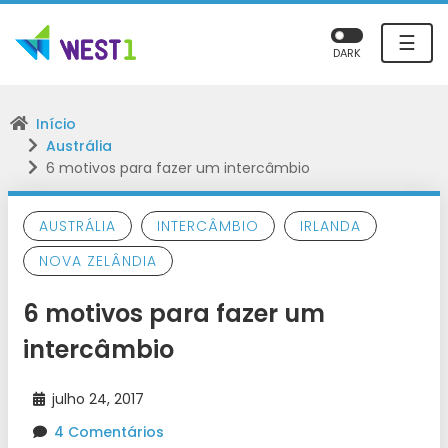
☰
DARK
Início
Austrália
6 motivos para fazer um intercâmbio
AUSTRÁLIA
INTERCÂMBIO
IRLANDA
NOVA ZELÂNDIA
6 motivos para fazer um
intercâmbio
julho 24, 2017
4 Comentários