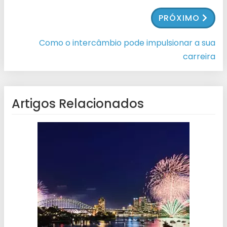
PRÓXIMO
Como o intercâmbio pode impulsionar a sua
carreira
Artigos Relacionados