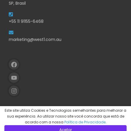
SP, Brasil
+55 11 91155-6468
marketing@west1.com.au
Este site utiliza Cookies e Tecnologias semelhantes para melhorar a
sua experiência. Ao utilizar nosso site você concorda que está de
acordo com a nossa
Política de Privacidade
.
Aceitar