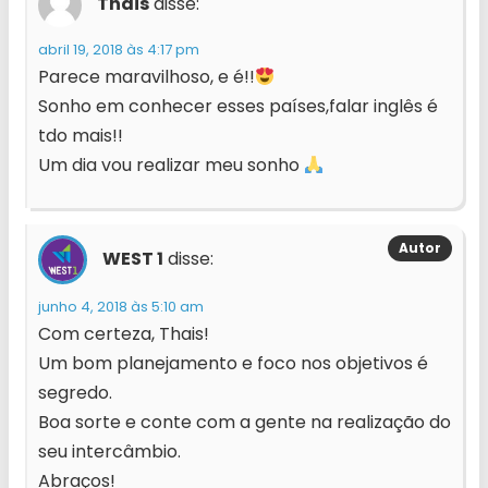
Thais
disse:
abril 19, 2018 às 4:17 pm
Parece maravilhoso, e é!!
Sonho em conhecer esses países,falar inglês é
tdo mais!!
Um dia vou realizar meu sonho
WEST 1
disse:
junho 4, 2018 às 5:10 am
Com certeza, Thais!
Um bom planejamento e foco nos objetivos é
segredo.
Boa sorte e conte com a gente na realização do
seu intercâmbio.
Abraços!