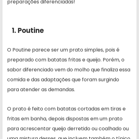
preparações diferenciadas!
1. Poutine
O Poutine parece ser um prato simples, pois é
preparado com batatas fritas e queijo. Porém, o
sabor diferenciado vem do molho que finaliza essa
comida e das adaptações que foram surgindo
para atender as demandas.
O prato é feito com batatas cortadas em tiras e
fritas em banha, depois dispostas em um prato
para acrescentar queijo derretido ou coalhado ou
uma mistura desses, que incluem também o típico