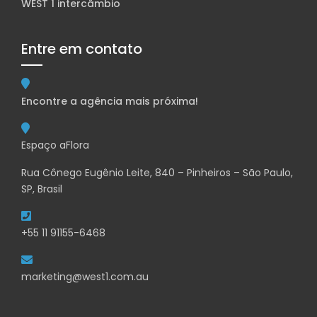
WEST 1 intercâmbio
Entre em contato
Encontre a agência mais próxima!
Espaço aFlora
Rua Cônego Eugênio Leite, 840 – Pinheiros – São Paulo,
SP, Brasil
+55 11 91155-6468
marketing@west1.com.au