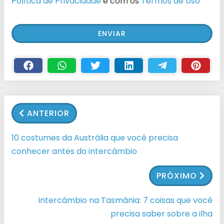
Política de Privacidade
e com os
Termos de Uso
ANTERIOR
10 costumes da Austrália que você precisa
conhecer antes do intercâmbio
PRÓXIMO
Intercâmbio na Tasmânia: 7 coisas que você
precisa saber sobre a ilha