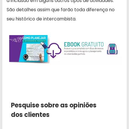
a inclusão em alguns outros tipos de atividades.
São detalhes assim que farão toda diferença no
seu histórico de intercambista.
Pesquise sobre as opiniões
dos clientes