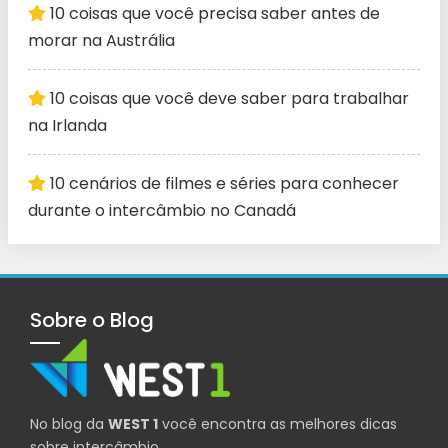
10 coisas que você precisa saber antes de
morar na Austrália
10 coisas que você deve saber para trabalhar
na Irlanda
10 cenários de filmes e séries para conhecer
durante o intercâmbio no Canadá
Sobre o Blog
No blog da
WEST 1
você encontra as melhores dicas
sobre intercâmbio.