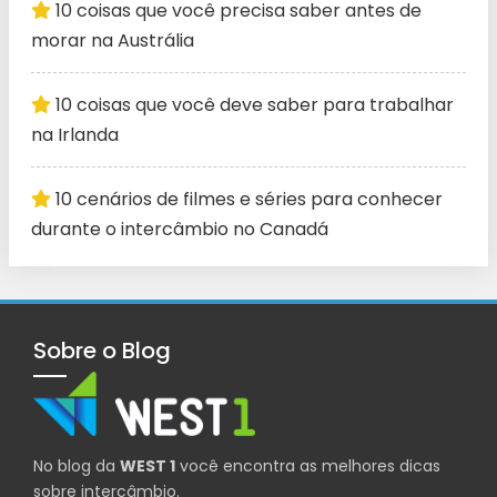
10 coisas que você precisa saber antes de
morar na Austrália
10 coisas que você deve saber para trabalhar
na Irlanda
10 cenários de filmes e séries para conhecer
durante o intercâmbio no Canadá
Sobre o Blog
No blog da
WEST 1
você encontra as melhores dicas
sobre intercâmbio.