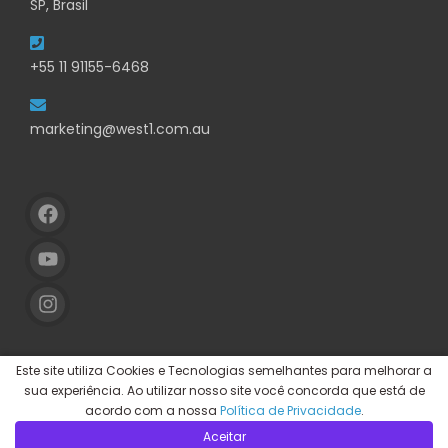
SP, Brasil
+55 11 91155-6468
marketing@west1.com.au
Este site utiliza Cookies e Tecnologias semelhantes para melhorar a
sua experiência. Ao utilizar nosso site você concorda que está de
acordo com a nossa
Política de Privacidade
.
Aceitar