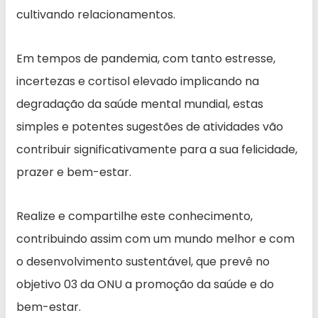
cultivando relacionamentos.
Em tempos de pandemia, com tanto estresse,
incertezas e cortisol elevado implicando na
degradação da saúde mental mundial, estas
simples e potentes sugestões de atividades vão
contribuir significativamente para a sua felicidade,
prazer e bem-estar.
Realize e compartilhe este conhecimento,
contribuindo assim com um mundo melhor e com
o desenvolvimento sustentável, que prevê no
objetivo 03 da ONU a promoção da saúde e do
bem-estar.