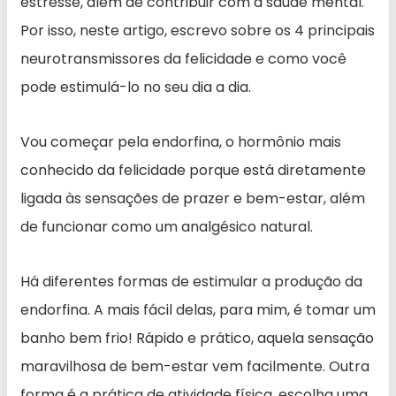
estresse, além de contribuir com a saúde mental.
Por isso, neste artigo, escrevo sobre os 4 principais
neurotransmissores da felicidade e como você
pode estimulá-lo no seu dia a dia.
Vou começar pela endorfina, o hormônio mais
conhecido da felicidade porque está diretamente
ligada às sensações de prazer e bem-estar, além
de funcionar como um analgésico natural.
Há diferentes formas de estimular a produção da
endorfina. A mais fácil delas, para mim, é tomar um
banho bem frio! Rápido e prático, aquela sensação
maravilhosa de bem-estar vem facilmente. Outra
forma é a prática de atividade física, escolha uma