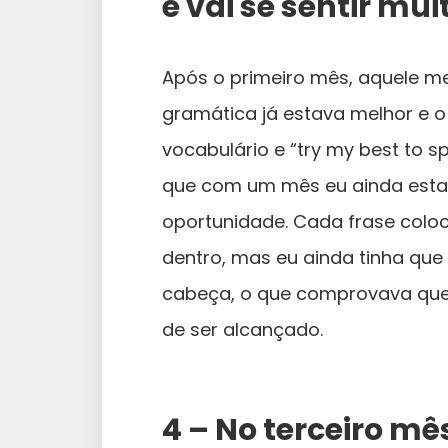
e vai se sentir mu
Após o primeiro mês, aquele me
gramática já estava melhor e o
vocabulário e “try my best to sp
que com um mês eu ainda estav
oportunidade. Cada frase coloc
dentro, mas eu ainda tinha que
cabeça, o que comprovava que 
de ser alcançado.
4 – No terceiro mê