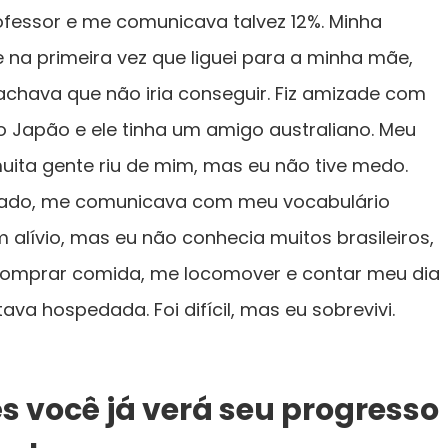
ofessor e me comunicava talvez 12%. Minha
na primeira vez que liguei para a minha mãe,
chava que não iria conseguir. Fiz amizade com
Japão e ele tinha um amigo australiano. Meu
 muita gente riu de mim, mas eu não tive medo.
rrado, me comunicava com meu vocabulário
m alívio, mas eu não conhecia muitos brasileiros,
 comprar comida, me locomover e contar meu dia
ava hospedada. Foi difícil, mas eu sobrevivi.
s você já verá seu progresso