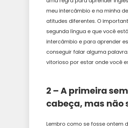
uma regra para aprender inglê
meu intercâmbio e na minha de
atitudes diferentes. O importan
segunda língua e que você est
intercâmbio e para aprender ess
conseguir falar alguma palavr
vitorioso por estar onde você 
2 – A primeira se
cabeça, mas não 
Lembro como se fosse ontem da