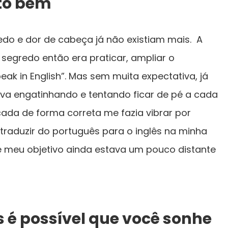
ito bem
do e dor de cabeça já não existiam mais. A
 segredo então era praticar, ampliar o
eak in English”. Mas sem muita expectativa, já
a engatinhando e tentando ficar de pé a cada
ada de forma correta me fazia vibrar por
 traduzir do português para o inglês na minha
meu objetivo ainda estava um pouco distante
s é possível que você sonhe