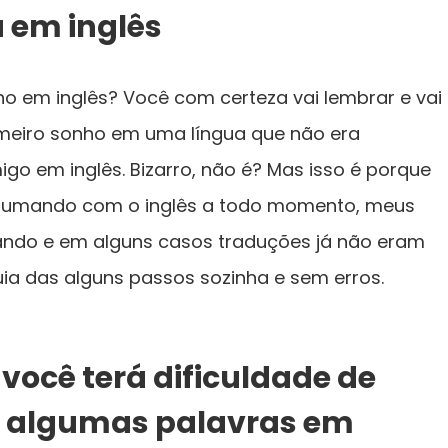
 em inglês
o em inglês? Você com certeza vai lembrar e vai
meiro sonho em uma língua que não era
go em inglês. Bizarro, não é? Mas isso é porque
stumando com o inglês a todo momento, meus
do e em alguns casos traduções já não eram
uia das alguns passos sozinha e sem erros.
você terá dificuldade de
 algumas palavras em