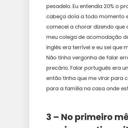
pesadelo. Eu entendia 20% o pr
cabeça doía a todo momento e 
comecei a chorar dizendo que a
meu colega de acomodação do 
inglês era terrível e eu sei que
Não tinha vergonha de falar e
precário. Falar português era u
então tinha que me virar para
para a família na casa onde est
3 – No primeiro mê