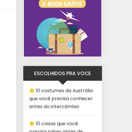
ESCOLHIDOS PRA VOCE
10 costumes da Austrália
que você precisa conhecer
antes do intercâmbio
10 coisas que você
precisa saber antes de