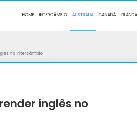
HOME
INTERCÂMBIO
AUSTRÁLIA
CANADÁ
IRLAND
nglês no intercâmbio
render inglês no