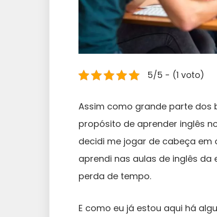
5/5 - (1 voto)
Assim como grande parte dos br
propósito de aprender inglês no
decidi me jogar de cabeça em 
aprendi nas aulas de inglês da 
perda de tempo.
E como eu já estou aqui há al