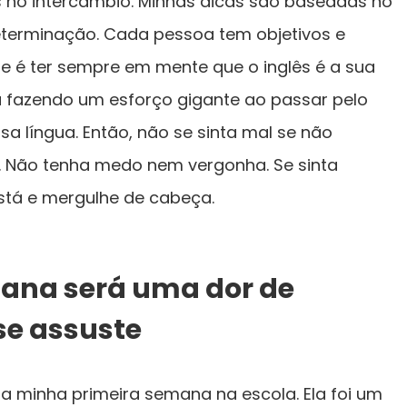
s no intercâmbio. Minhas dicas são baseadas no
terminação. Cada pessoa tem objetivos e
te é ter sempre em mente que o inglês é a sua
á fazendo um esforço gigante ao passar pelo
a língua. Então, não se sinta mal se não
a. Não tenha medo nem vergonha. Se sinta
está e mergulhe de cabeça.
mana será uma dor de
se assuste
 minha primeira semana na escola. Ela foi um