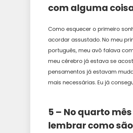
com alguma coisa
Como esquecer o primeiro sonh
acordar assustado. No meu pri
português, meu avô falava comi
meu cérebro já estava se aco
pensamentos já estavam mudan
mais necessárias. Eu já conseg
5 – No quarto mês 
lembrar como são