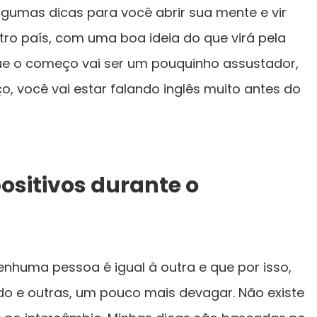
lgumas dicas para você abrir sua mente e vir
tro país, com uma boa ideia do que virá pela
que o começo vai ser um pouquinho assustador,
 você vai estar falando inglês muito antes do
ositivos durante o
enhuma pessoa é igual à outra e que por isso,
o e outras, um pouco mais devagar. Não existe