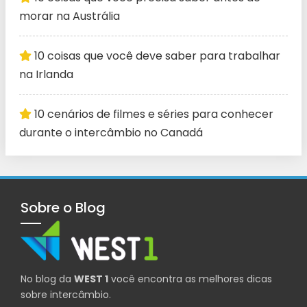
morar na Austrália
10 coisas que você deve saber para trabalhar
na Irlanda
10 cenários de filmes e séries para conhecer
durante o intercâmbio no Canadá
Sobre o Blog
No blog da
WEST 1
você encontra as melhores dicas
sobre intercâmbio.