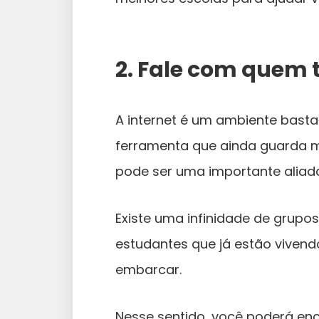
2. Fale com quem 
A internet é um ambiente basta
ferramenta que ainda guarda m
pode ser uma importante aliad
Existe uma infinidade de grup
estudantes que já estão vivend
embarcar.
Nesse sentido, você poderá enc