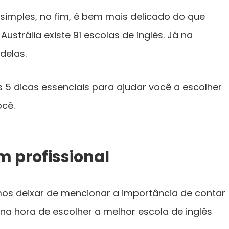
 simples, no fim, é bem mais delicado do que
ustrália existe 91 escolas de inglês. Já na
 delas.
 5 dicas essenciais para ajudar você a escolher
ocê.
m profissional
s deixar de mencionar a importância de contar
a hora de escolher a melhor escola de inglês