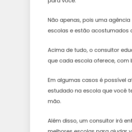
para você.
Não apenas, pois uma agência 
escolas e estão acostumados 
Acima de tudo, o consultor edu
que cada escola oferece, com b
Em algumas casos é possível a
estudado na escola que você te
mão.
Além disso, um consultor irá ent
melhores escolas para ajudar 