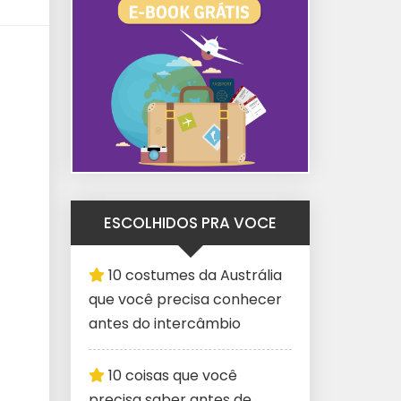
ESCOLHIDOS PRA VOCE
10 costumes da Austrália
que você precisa conhecer
antes do intercâmbio
10 coisas que você
precisa saber antes de