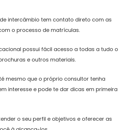
de intercâmbio tem contato direto com as
com o processo de matrículas.
cacional possui fácil acesso a todas a tudo o
rochuras e outros materiais.
té mesmo que o próprio consultor tenha
m interesse e pode te dar dicas em primeira
ender o seu perfil e objetivos e oferecer as
você à alcança-los.