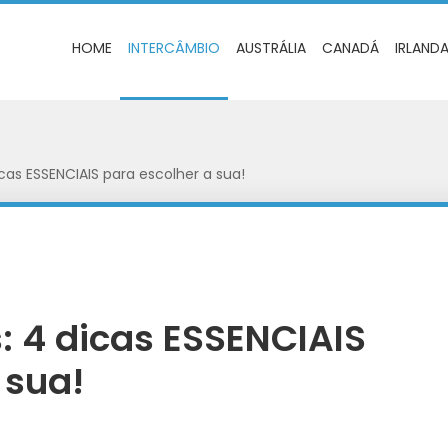
HOME
INTERCÂMBIO
AUSTRÁLIA
CANADÁ
IRLAND
icas ESSENCIAIS para escolher a sua!
s: 4 dicas ESSENCIAIS
 sua!