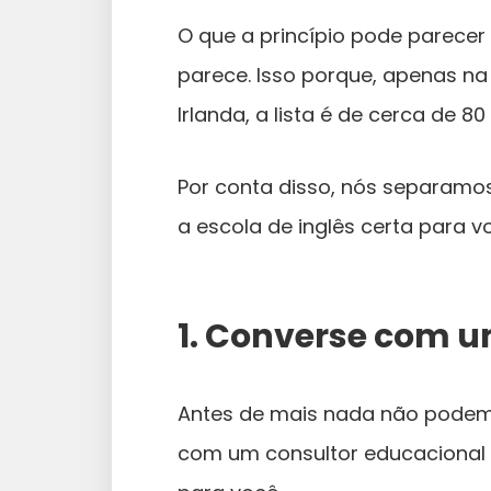
O que a princípio pode parecer
parece. Isso porque, apenas na A
Irlanda, a lista é de cerca de 80
Por conta disso, nós separamos
a escola de inglês certa para v
1. Converse com u
Antes de mais nada não podemo
com um consultor educacional n