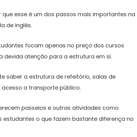
 que esse é um dos passos mais importantes na
a de inglês.
studantes focam apenas no preço dos cursos
 devida atenção para a estrutura em si.
 saber a estrutura de refeitório, salas de
o acesso a transporte público.
ferecem passeios e outras atividades como
 os estudantes o que fazem bastante diferença no