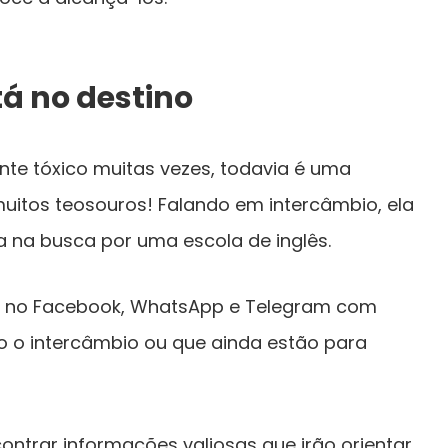
tá no destino
nte tóxico muitas vezes, todavia é uma
uitos teosouros! Falando em intercâmbio, ela
a na busca por uma escola de inglês.
os no Facebook, WhatsApp e Telegram com
o o intercâmbio ou que ainda estão para
ontrar informações valiosas que irão orientar