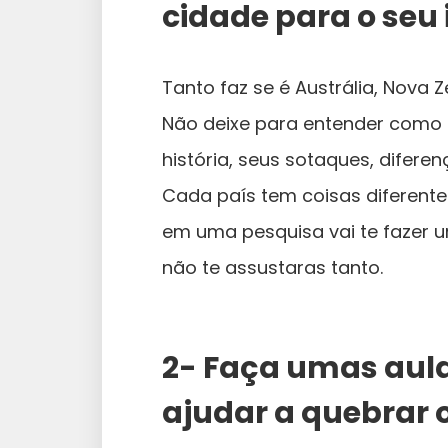
cidade para o seu
Tanto faz se é Austrália, Nova Z
Não deixe para entender como 
história, seus sotaques, diferen
Cada país tem coisas diferente
em uma pesquisa vai te fazer 
não te assustaras tanto.
2- Faça umas aulas
ajudar a quebrar o