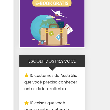
ESCOLHIDOS PRA VOCE
10 costumes da Austrália
que você precisa conhecer
antes do intercâmbio
10 coisas que você
precisa saber antes de