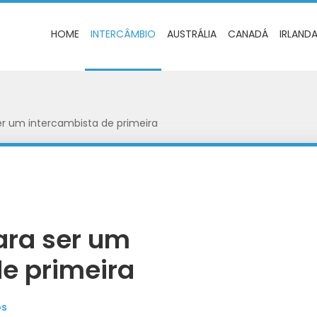
HOME
INTERCÂMBIO
AUSTRÁLIA
CANADÁ
IRLAND
er um intercambista de primeira
ara ser um
e primeira
os