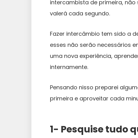
intercambista de primeira, não
valerá cada segundo.
Fazer intercâmbio tem sido a de
esses não serão necessários ent
uma nova experiência, aprender
internamente.
Pensando nisso preparei alguma
primeira e aproveitar cada min
1- Pesquise tudo q