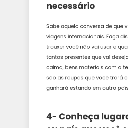
necessário
Sabe aquela conversa de que v
viagens internacionais. Faça d
trouxer você não vai usar e qua
tantos presentes que vai desej
calma, bens materiais com o t
são as roupas que você trará 
ganhará estando em outro país
4- Conheça lugare