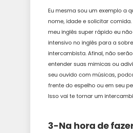
Eu mesma sou um exemplo a qu
nome, idade e solicitar comida
meu inglês super rápido eu não
intensivo no inglês para a sob
intercambista. Afinal, não serã
entender suas mimicas ou adivin
seu ouvido com músicas, podca
frente do espelho ou em seu p
Isso vai te tornar um intercambi
3-Na hora de faze