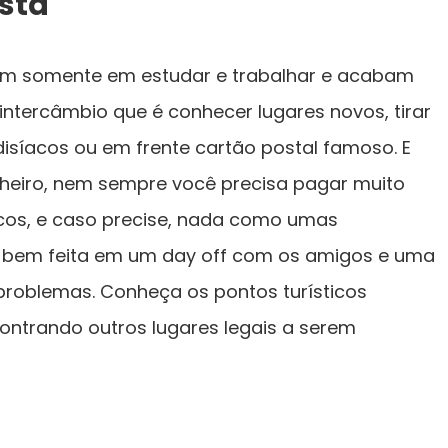
está
am somente em estudar e trabalhar e acabam
ntercâmbio que é conhecer lugares novos, tirar
isíacos ou em frente cartão postal famoso. E
heiro, nem sempre você precisa pagar muito
icos, e caso precise, nada como umas
bem feita em um day off com os amigos e uma
 problemas. Conheça os pontos turísticos
contrando outros lugares legais a serem