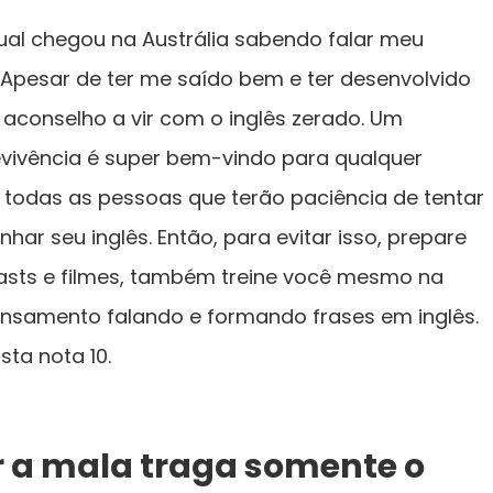
al chegou na Austrália sabendo falar meu
. Apesar de ter me saído bem e ter desenvolvido
 aconselho a vir com o inglês zerado. Um
revivência é super bem-vindo para qualquer
o todas as pessoas que terão paciência de tentar
har seu inglês. Então, para evitar isso, prepare
sts e filmes, também treine você mesmo na
ensamento falando e formando frases em inglês.
sta nota 10.
r a mala traga somente o