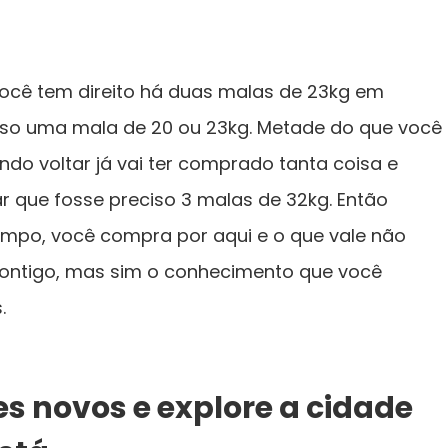
ocê tem direito há duas malas de 23kg em
isso uma mala de 20 ou 23kg. Metade do que você
ndo voltar já vai ter comprado tanta coisa e
ar que fosse preciso 3 malas de 32kg. Então
empo, você compra por aqui e o que vale não
contigo, mas sim o conhecimento que você
.
s novos e explore a cidade