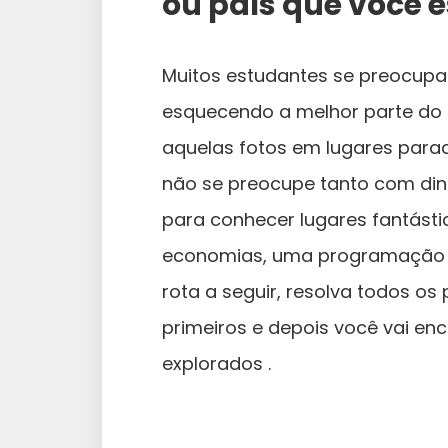
ou país que você 
Muitos estudantes se preocup
esquecendo a melhor parte do i
aquelas fotos em lugares parad
não se preocupe tanto com din
para conhecer lugares fantást
economias, uma programação 
rota a seguir, resolva todos os
primeiros e depois você vai en
explorados .