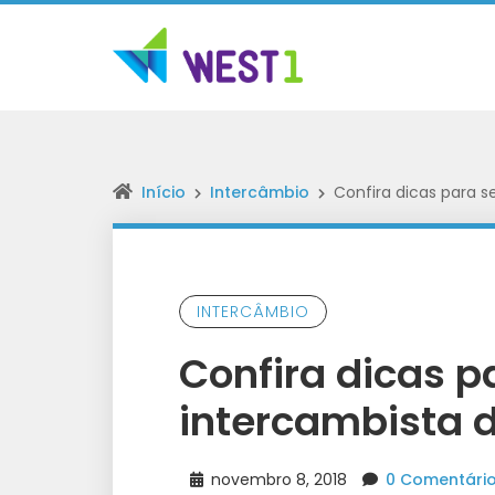
Início
Intercâmbio
Confira dicas para s
INTERCÂMBIO
Confira dicas p
intercambista d
novembro 8, 2018
0 Comentári