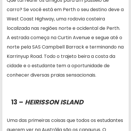
Que tal reunir os amigos para um passeio de
carro? Se você está em Perth o seu destino deve a
West Coast Highway, uma rodovia costeira
localizada nas regiões norte e ocidental de Perth.
A estrada começa na Curtin Avenue e segue até o
norte pela SAS Campbell Barrack e terminando na
Karrinyup Road. Todo o trajeto beira a costa da
cidade e o estudante tem a oportunidade de
conhecer diversas praias sensacionais.
13 –
HEIRISSON ISLAND
Uma das primeiras coisas que todos os estudantes
querem ver na Austrália são os cangurus. O