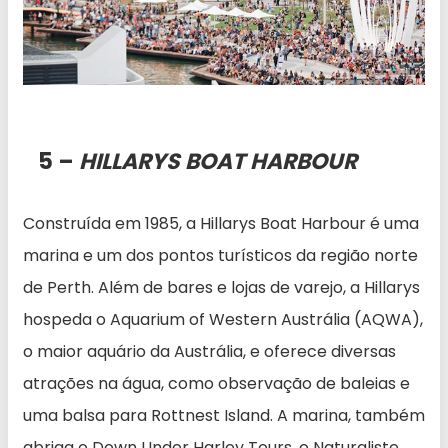
5 –
HILLARYS BOAT HARBOUR
Construída em 1985, a Hillarys Boat Harbour é uma
marina e um dos pontos turísticos da região norte
de Perth. Além de bares e lojas de varejo, a Hillarys
hospeda o Aquarium of Western Austrália (AQWA),
o maior aquário da Austrália, e oferece diversas
atrações na água, como observação de baleias e
uma balsa para Rottnest Island. A marina, também
abriga o Down Under Harley Tours, o Naturaliste