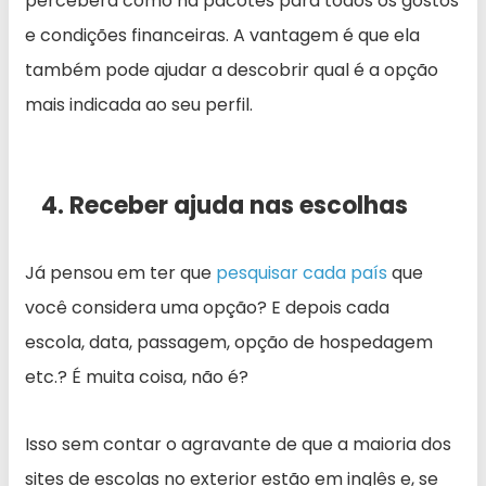
perceberá como há pacotes para todos os gostos
e condições financeiras. A vantagem é que ela
também pode ajudar a descobrir qual é a opção
mais indicada ao seu perfil.
4. Receber ajuda nas escolhas
Já pensou em ter que
pesquisar cada país
que
você considera uma opção? E depois cada
escola, data, passagem, opção de hospedagem
etc.? É muita coisa, não é?
Isso sem contar o agravante de que a maioria dos
sites de escolas no exterior estão em inglês e, se