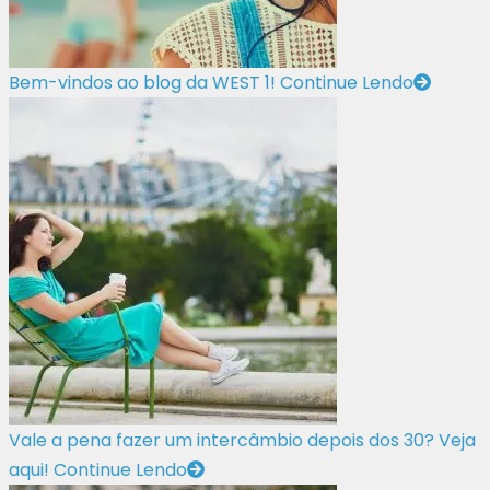
Bem-vindos ao blog da WEST 1!
Continue Lendo
Vale a pena fazer um intercâmbio depois dos 30? Veja
aqui!
Continue Lendo