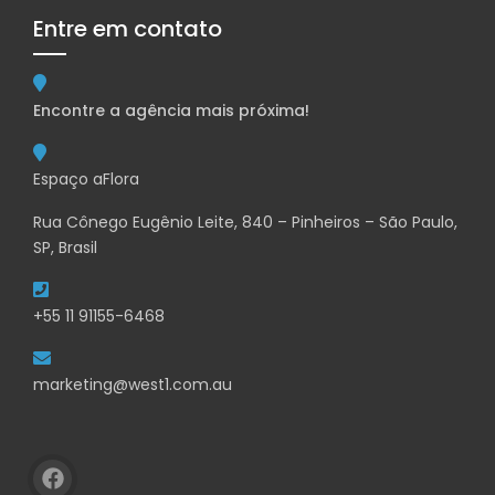
Entre em contato
Encontre a agência mais próxima!
Espaço aFlora
Rua Cônego Eugênio Leite, 840 – Pinheiros – São Paulo,
SP, Brasil
+55 11 91155-6468
marketing@west1.com.au