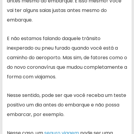
antes mesmo do embarque. É isso mesmo! Você
vai ter alguns saias justas antes mesmo do
embarque.
E não estamos falando daquele trânsito
inexperado ou pneu furado quando você está a
caminho do aeroporto. Mas sim, de fatores como o
do novo coronavírus que mudou completamente a
forma com viajamos.
Nesse sentido, pode ser que você receba um teste
positivo um dia antes do embarque e não possa
embarcar, por exemplo.
Nesse caso, um
seguro viagem
pode ser uma