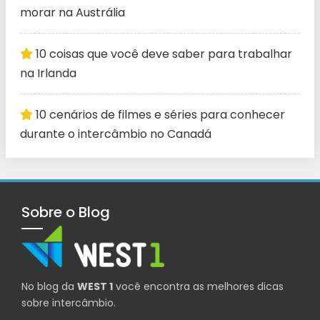
morar na Austrália
10 coisas que você deve saber para trabalhar
na Irlanda
10 cenários de filmes e séries para conhecer
durante o intercâmbio no Canadá
Sobre o Blog
No blog da
WEST 1
você encontra as melhores dicas
sobre intercâmbio.