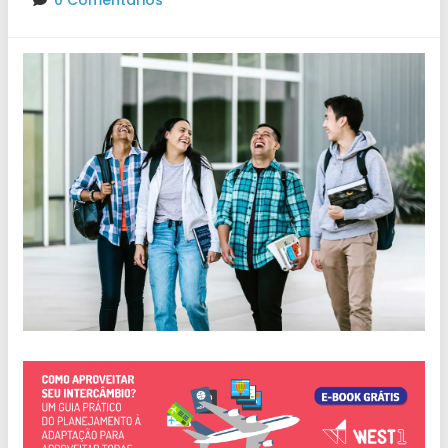
0 Comentários