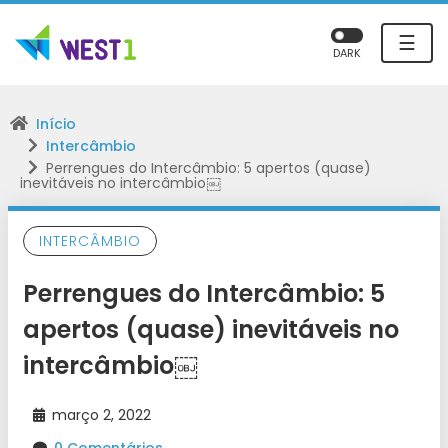
☰
DARK
Início
Intercâmbio
Perrengues do Intercâmbio: 5 apertos (quase)
inevitáveis no intercâmbio￼
INTERCÂMBIO
Perrengues do Intercâmbio: 5
apertos (quase) inevitáveis no
intercâmbio￼
março 2, 2022