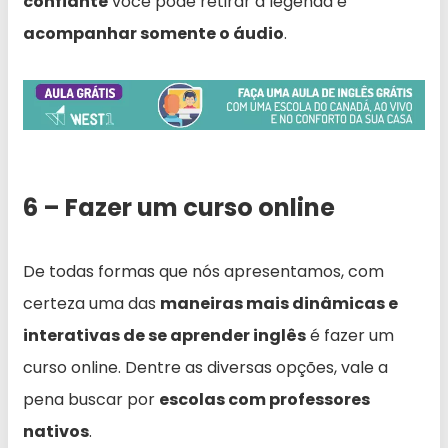
confiante
você pode retirar a legenda e
acompanhar somente o áudio
.
6 – Fazer um curso online
De todas formas que nós apresentamos, com
certeza uma das
maneiras mais dinâmicas e
interativas de se aprender inglês
é fazer um
curso online. Dentre as diversas opções, vale a
pena buscar por
escolas com professores
nativos
.