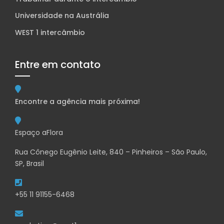
Universidade na Austrália
WEST 1 intercâmbio
Entre em contato
Encontre a agência mais próxima!
Espaço aFlora
Rua Cônego Eugênio Leite, 840 – Pinheiros – São Paulo,
SP, Brasil
+55 11 91155-6468