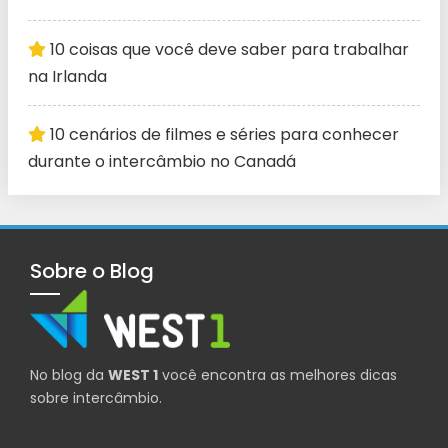
10 coisas que você deve saber para trabalhar
na Irlanda
10 cenários de filmes e séries para conhecer
durante o intercâmbio no Canadá
Sobre o Blog
No blog da
WEST 1
você encontra as melhores dicas
sobre intercâmbio.