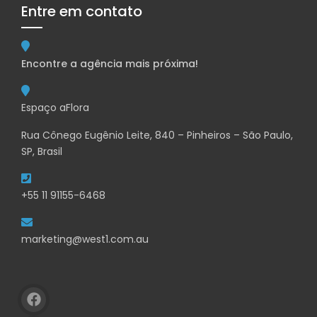
Entre em contato
Encontre a agência mais próxima!
Espaço aFlora
Rua Cônego Eugênio Leite, 840 – Pinheiros – São Paulo,
SP, Brasil
+55 11 91155-6468
marketing@west1.com.au