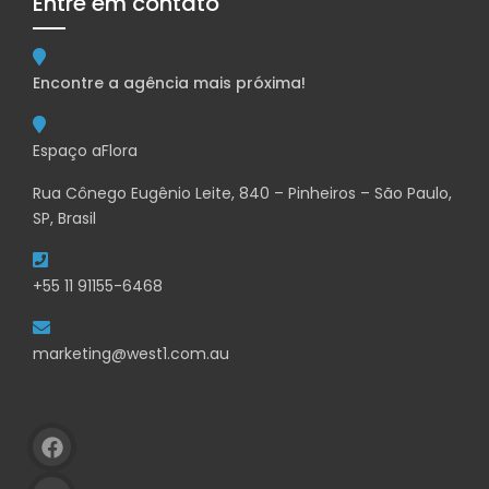
Entre em contato
Encontre a agência mais próxima!
Espaço aFlora
Rua Cônego Eugênio Leite, 840 – Pinheiros – São Paulo,
SP, Brasil
+55 11 91155-6468
marketing@west1.com.au