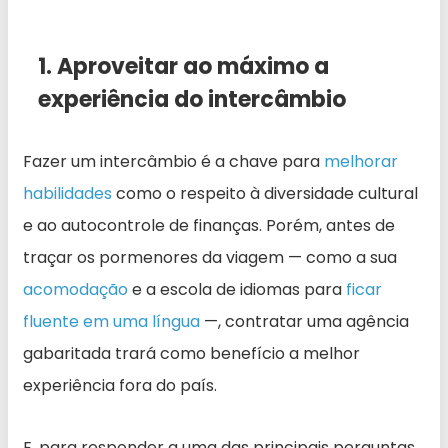
1. Aproveitar ao máximo a
experiência do intercâmbio
Fazer um intercâmbio é a chave para
melhorar
habilidades
como o respeito à diversidade cultural
e ao autocontrole de finanças. Porém, antes de
traçar os pormenores da viagem — como a sua
acomodação
e a escola de idiomas para
ficar
fluente em uma língua
—, contratar uma agência
gabaritada trará como benefício a melhor
experiência fora do país.
E, para responder a uma das principais perguntas