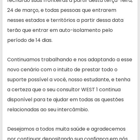
fecharão suas fronteiras a partir desta terça-feira,
24 de março, e todas pessoas que entrarem
nesses estados e territórios a partir dessa data
terão que entrar em auto-isolamento pelo
período de 14 dias.
Continuamos trabalhando e nos adaptando a esse
novo cenário com o intuito de prestar todo o
suporte possível a você, nosso estudante, e tenha
a certeza que o seu consultor WEST 1 continua
disponível para te ajudar em todas as questões
relacionadas ao seu intercâmbio.
Desejamos a todos muita saúde e agradecemos
por continuar depositando sua confiança em nós.