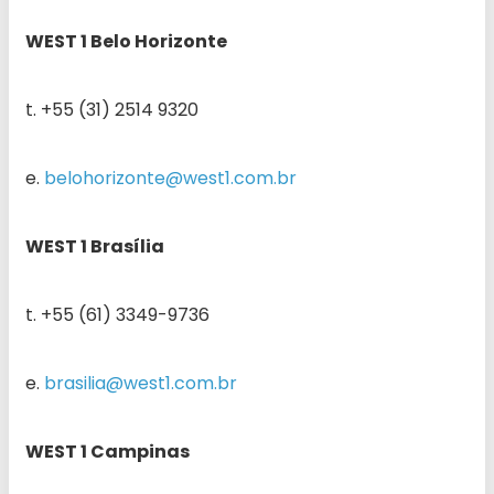
WEST 1 Belo Horizonte
t. +55 (31) 2514 9320
e.
belohorizonte@west1.com.br
WEST 1 Brasília
t. +55 (61) 3349-9736
e.
brasilia@west1.com.br
WEST 1 Campinas