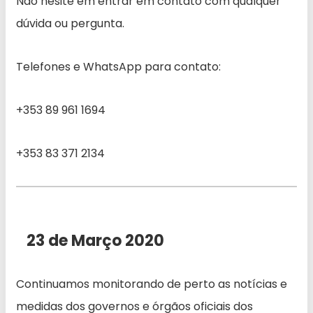
Não hesite em entrar em contato com qualquer
dúvida ou pergunta.
Telefones e WhatsApp para contato:
+353 89 961 1694
+353 83 371 2134
23 de Março 2020
Continuamos monitorando de perto as notícias e
medidas dos governos e órgãos oficiais dos