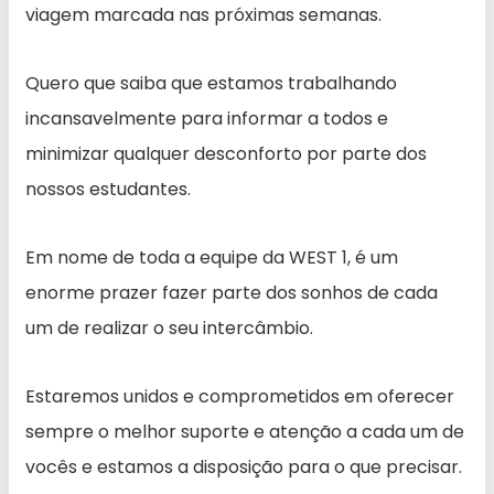
viagem marcada nas próximas semanas.
Quero que saiba que estamos trabalhando
incansavelmente para informar a todos e
minimizar qualquer desconforto por parte dos
nossos estudantes.
Em nome de toda a equipe da WEST 1, é um
enorme prazer fazer parte dos sonhos de cada
um de realizar o seu intercâmbio.
Estaremos unidos e comprometidos em oferecer
sempre o melhor suporte e atenção a cada um de
vocês e estamos a disposição para o que precisar.