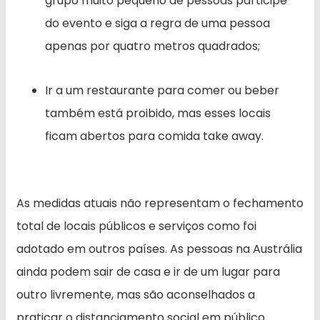
grupo muito pequeno de pessoas participe
do evento e siga a regra de uma pessoa
apenas por quatro metros quadrados;
Ir a um restaurante para comer ou beber
também está proibido, mas esses locais
ficam abertos para comida take away.
As medidas atuais não representam o fechamento
total de locais públicos e serviços como foi
adotado em outros países. As pessoas na Austrália
ainda podem sair de casa e ir de um lugar para
outro livremente, mas são aconselhados a
praticar o distanciamento social em público.