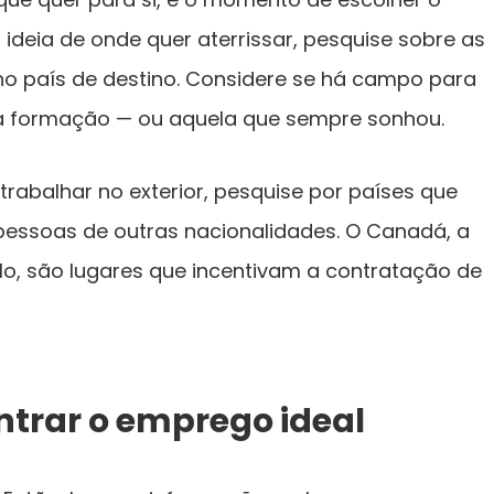
m ideia de onde quer aterrissar, pesquise sobre as
no país de destino. Considere se há campo para
ua formação — ou aquela que sempre sonhou.
rabalhar no exterior, pesquise por países que
essoas de outras nacionalidades. O Canadá, a
lo, são lugares que incentivam a contratação de
ntrar o emprego ideal