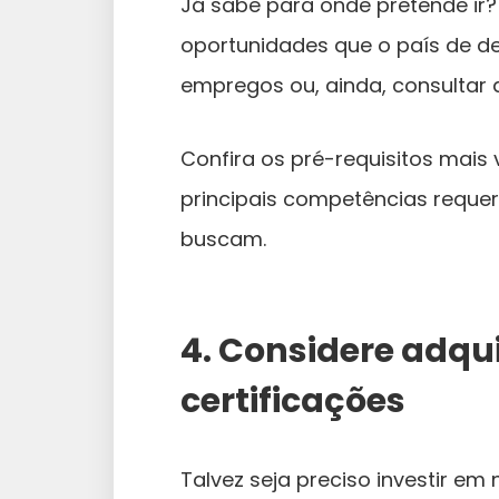
Já sabe para onde pretende ir
oportunidades que o país de des
empregos ou, ainda, consultar
Confira os pré-requisitos mais 
principais competências reque
buscam.
4. Considere adqu
certificações
Talvez seja preciso investir e