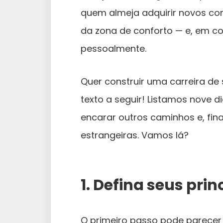
quem almeja adquirir novos conh
da zona de conforto — e, em c
pessoalmente.
Quer construir uma carreira de
texto a seguir! Listamos nove 
encarar outros caminhos e, fin
estrangeiras. Vamos lá?
1. Defina seus prin
O primeiro passo pode parecer