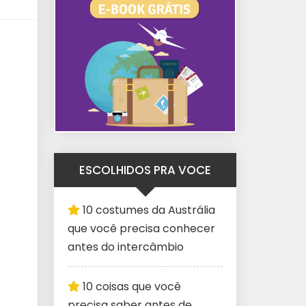
ESCOLHIDOS PRA VOCE
10 costumes da Austrália
que você precisa conhecer
antes do intercâmbio
10 coisas que você
precisa saber antes de