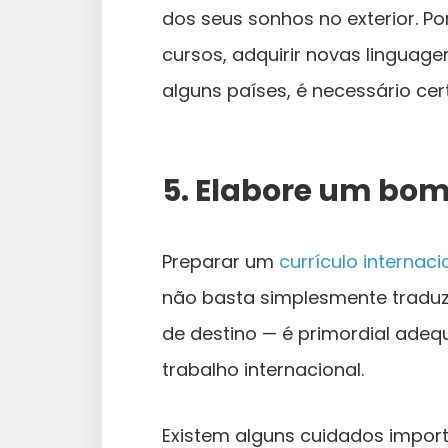
dos seus sonhos no exterior. Po
cursos, adquirir novas linguage
alguns países, é necessário cert
5. Elabore um bom 
Preparar um
currículo internaci
não basta simplesmente traduzi
de destino — é primordial ade
trabalho internacional.
Existem alguns cuidados impor