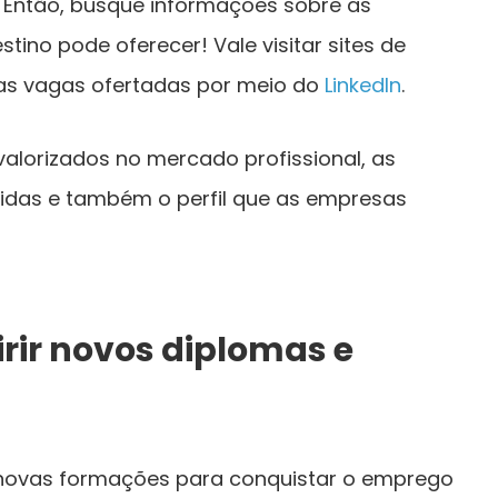
? Então, busque informações sobre as
tino pode oferecer! Vale visitar sites de
 as vagas ofertadas por meio do
LinkedIn
.
valorizados no mercado profissional, as
ridas e também o perfil que as empresas
irir novos diplomas e
m novas formações para conquistar o emprego