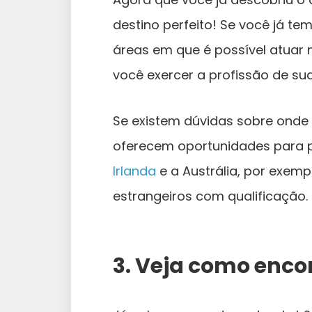
destino perfeito! Se você já te
áreas em que é possível atuar 
você exercer a profissão de s
Se existem dúvidas sobre onde t
oferecem oportunidades para p
Irlanda
e a Austrália, por exemp
estrangeiros com qualificação.
3. Veja como enco