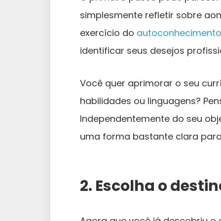
simplesmente refletir sobre ao
exercício do
autoconheciment
identificar seus desejos profissi
Você quer aprimorar o seu curr
habilidades ou linguagens? Pen
Independentemente do seu objet
uma forma bastante clara para 
2. Escolha o destin
Agora que você já descobriu o 