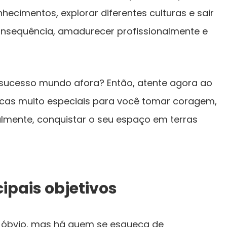
ecimentos, explorar diferentes culturas e sair
onsequência, amadurecer profissionalmente e
 sucesso mundo afora? Então, atente agora ao
dicas muito especiais para você tomar coragem,
almente, conquistar o seu espaço em terras
cipais objetivos
 óbvio, mas há quem se esqueça de