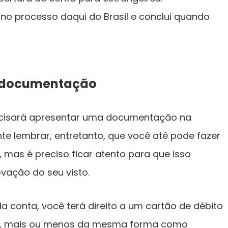
no processo daqui do Brasil e conclui quando
a documentação
recisará apresentar uma documentação na
ante lembrar, entretanto, que você até pode fazer
 mas é preciso ficar atento para que isso
ação do seu visto.
 conta, você terá direito a um cartão de débito
s, mais ou menos da mesma forma como