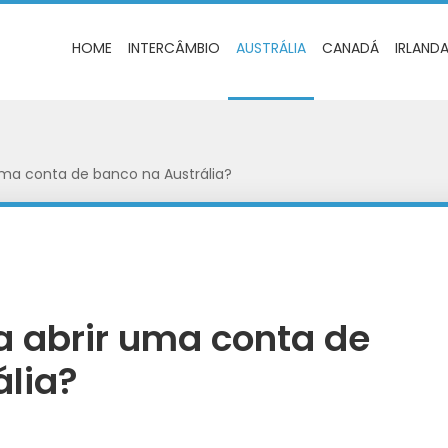
HOME
INTERCÂMBIO
AUSTRÁLIA
CANADÁ
IRLAND
uma conta de banco na Austrália?
a abrir uma conta de
ália?