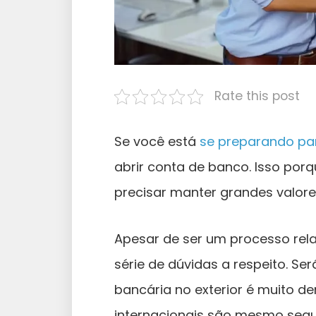
Rate this post
Se você está
se preparando pa
abrir conta de banco. Isso por
precisar manter grandes valore
Apesar de ser um processo rel
série de dúvidas a respeito. S
bancária no exterior é muito 
internacionais são mesmo seg