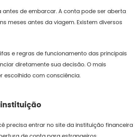
a antes de embarcar. A conta pode ser aberta
ns meses antes da viagem. Existem diversos
ifas e regras de funcionamento das principais
uenciar diretamente sua decisão. O mais
er escolhido com consciência.
 instituição
 precisa entrar no site da instituição financeira
ertura de conta para estrangeiros.