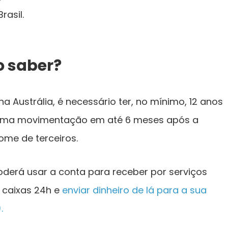
rasil.
o saber?
a Austrália, é necessário ter, no mínimo, 12 anos
, uma movimentação em até 6 meses após a
ome de terceiros.
poderá usar a conta para receber por serviços
 caixas 24h e
enviar dinheiro de lá para a sua
.