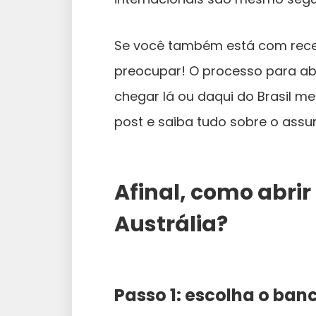
Se você também está com recei
preocupar! O processo para abe
chegar lá ou daqui do Brasil 
post e saiba tudo sobre o assu
Afinal, como abri
Austrália?
Passo 1: escolha o ban