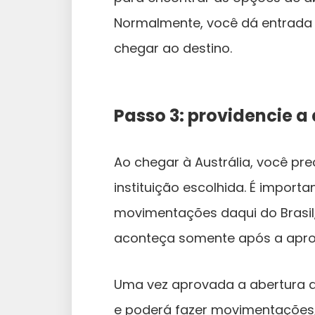
Normalmente, você dá entrada 
chegar ao destino.
Passo 3: providencie 
Ao chegar à Austrália, você p
instituição escolhida. É import
movimentações daqui do Brasil,
aconteça somente após a aprov
Uma vez aprovada a abertura da
e poderá fazer movimentaçõe