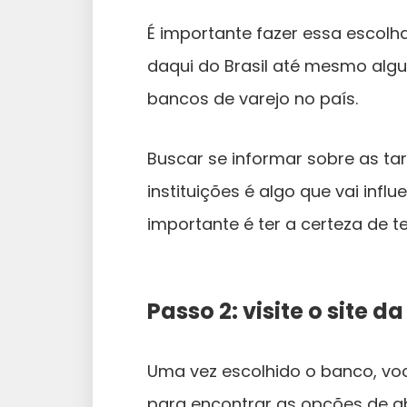
É importante fazer essa escolh
daqui do Brasil até mesmo algu
bancos de varejo no país.
Buscar se informar sobre as tar
instituições é algo que vai infl
importante é ter a certeza de t
Passo 2: visite o site da
Uma vez escolhido o banco, você
para encontrar as opções de ab