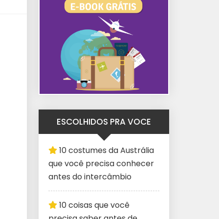
ESCOLHIDOS PRA VOCE
10 costumes da Austrália
que você precisa conhecer
antes do intercâmbio
10 coisas que você
precisa saber antes de