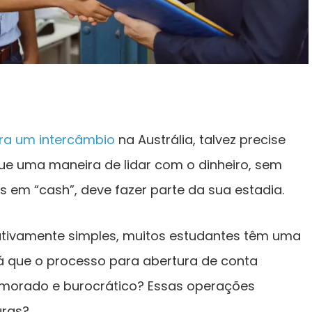
ra um intercâmbio
na Austrália, talvez precise
que uma maneira de lidar com o dinheiro, sem
s em “cash”, deve fazer parte da sua estadia.
ativamente simples, muitos estudantes têm uma
erá que o processo para abertura de conta
demorado e burocrático? Essas operações
uras?