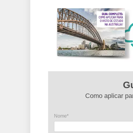
G
Como aplicar par
Nome*