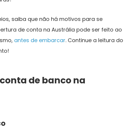
os, saiba que não há motivos para se
rtura de conta na Austrália pode ser feito ao
mesmo,
antes de embarcar
. Continue a leitura do
nto!
r conta de banco na
co