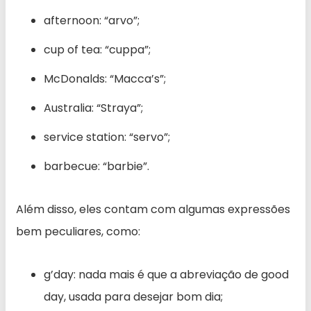
afternoon: “arvo”;
cup of tea: “cuppa”;
McDonalds: “Macca’s”;
Australia: “Straya”;
service station: “servo”;
barbecue: “barbie”.
Além disso, eles contam com algumas expressões
bem peculiares, como:
g’day: nada mais é que a abreviação de good
day, usada para desejar bom dia;