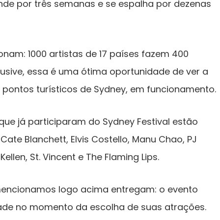
nde por três semanas e se espalha por dezenas
nam: 1000 artistas de 17 países fazem 400
lusive, essa é uma ótima oportunidade de ver a
 pontos turísticos de Sydney, em funcionamento.
s que já participaram do Sydney Festival estão
ate Blanchett, Elvis Costello, Manu Chao, PJ
Kellen, St. Vincent e The Flaming Lips.
mencionamos logo acima entregam: o evento
idade no momento da escolha de suas atrações.