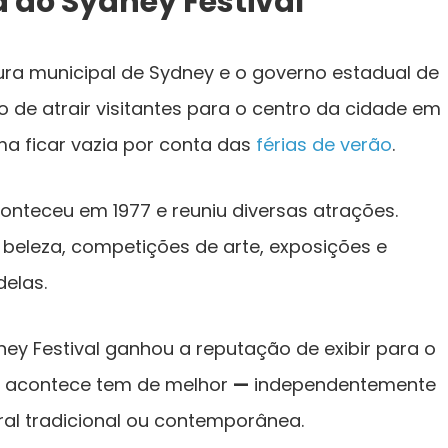
a do Sydney Festival
tura municipal de Sydney e o governo estadual de
 de atrair visitantes para o centro da cidade em
ma ficar vazia por conta das
férias de verão
.
conteceu em 1977 e reuniu diversas atrações.
 beleza, competições de arte, exposições e
elas.
y Festival ganhou a reputação de exibir para o
e acontece tem de melhor
—
independentemente
al tradicional ou contemporânea.