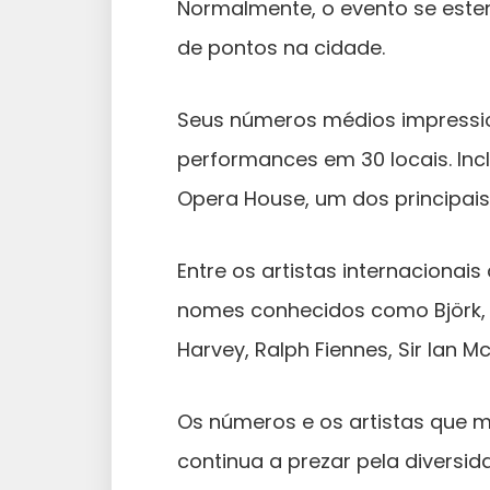
Normalmente, o evento se este
de pontos na cidade.
Seus números médios impressio
performances em 30 locais. Inc
Opera House, um dos principais
Entre os artistas internacionai
nomes conhecidos como Björk, C
Harvey, Ralph Fiennes, Sir Ian Mc
Os números e os artistas que 
continua a prezar pela divers