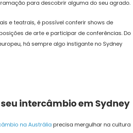
rogramação para descobrir alguma do seu agrado.
s e teatrais, é possível conferir shows de
sições de arte e participar de conferências. Do
 europeu, há sempre algo instigante no Sydney
 seu intercâmbio em Sydney
câmbio na Austrália
precisa mergulhar na cultura