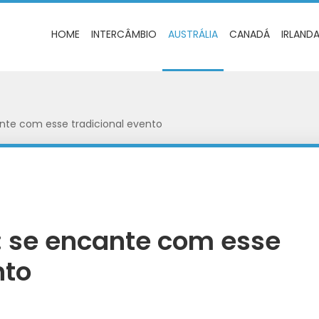
HOME
INTERCÂMBIO
AUSTRÁLIA
CANADÁ
IRLAND
ante com esse tradicional evento
: se encante com esse
nto