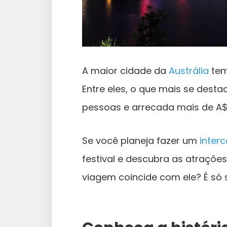
A maior cidade da
Austrália
tem
Entre eles, o que mais se destac
pessoas e arrecada mais de A$
Se você planeja fazer um
inter
festival e descubra as atraçõe
viagem coincide com ele? É só s