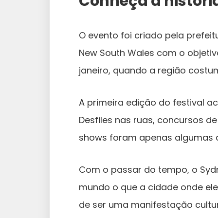
Conheça a históri
O evento foi criado pela prefei
New South Wales com o objetivo
janeiro, quando a região costu
A primeira edição do festival a
Desfiles nas ruas, concursos de
shows foram apenas algumas d
Com o passar do tempo, o Sydne
mundo o que a cidade onde el
de ser uma manifestação cultur