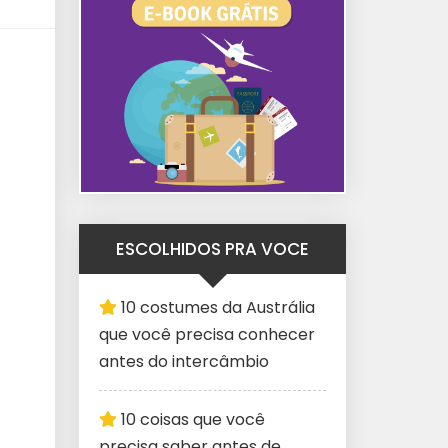
ESCOLHIDOS PRA VOCE
10 costumes da Austrália
que você precisa conhecer
antes do intercâmbio
10 coisas que você
precisa saber antes de