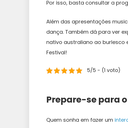
Por isso, basta consultar a p
Além das apresentações musicai
dança. Também dá para ver expo
nativo australiano ao burlesco
Festival!
5/5 - (1 voto)
Prepare-se para o
Quem sonha em fazer um
inter