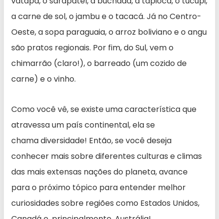
vatapá, o sarapatel, a buchada, a tapioca, o tucupi,
a carne de sol, o jambu e o tacacá. Já no Centro-
Oeste, a sopa paraguaia, o arroz boliviano e o angu
são pratos regionais. Por fim, do Sul, vem o
chimarrão (claro!), o barreado (um cozido de
carne) e o vinho.
Como você vê, se existe uma característica que
atravessa um país continental, ela se
chama diversidade! Então, se você deseja
conhecer mais sobre diferentes culturas e climas
das mais extensas nações do planeta, avance
para o próximo tópico para entender melhor
curiosidades sobre regiões como Estados Unidos,
Canadá e, principalmente, Austrália!