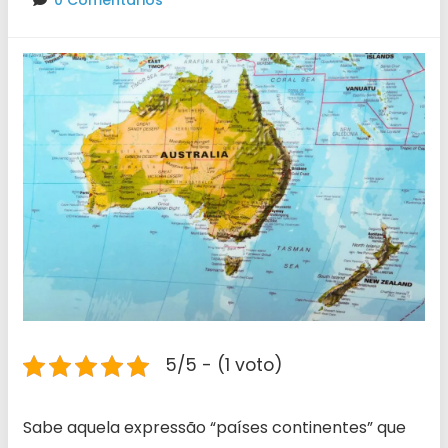
0 Comentários
5/5 - (1 voto)
Sabe aquela expressão “países continentes” que