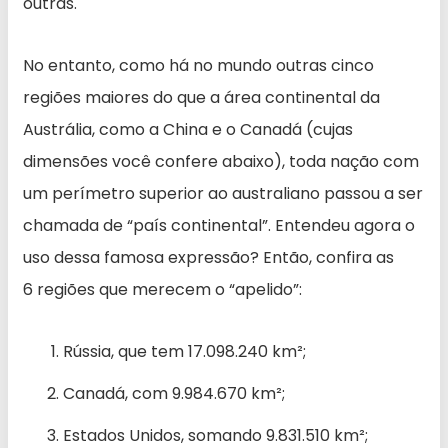
outras.
No entanto, como há no mundo outras cinco
regiões maiores do que a área continental da
Austrália, como a China e o Canadá (cujas
dimensões você confere abaixo), toda nação com
um perímetro superior ao australiano passou a ser
chamada de “país continental”. Entendeu agora o
uso dessa famosa expressão? Então, confira as
6 regiões que merecem o “apelido”:
Rússia, que tem 17.098.240 km²;
Canadá, com 9.984.670 km²;
Estados Unidos, somando 9.831.510 km²;