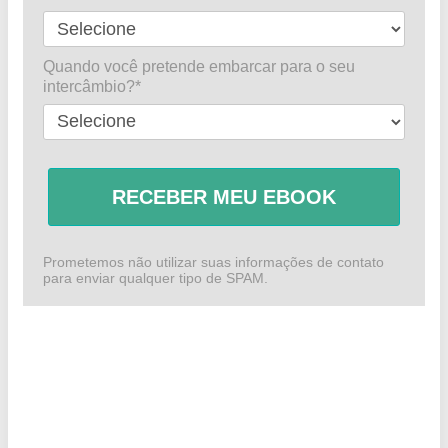
a
d
e
Quando você pretende embarcar para o seu
intercâmbio?*
RECEBER MEU EBOOK
Prometemos não utilizar suas informações de contato
para enviar qualquer tipo de SPAM.