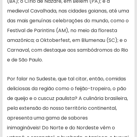
(BA); o Círio de Nazaré, em Belém (PA); e a
medieval Cavalhada, nas cidades goianas, até uma
das mais genuínas celebrações do mundo, como o
Festival de Parintins (AM), no meio da floresta
amazônica; a Oktoberfest, em Blumenau (SC); e o
Carnaval, com destaque aos sambódromos do Rio
e de São Paulo.
Por falar no Sudeste, que tal citar, então, comidas
deliciosas da região como o feijão-tropeiro, o pão
de queijo e o cuscuz paulista? A culinária brasileira,
pela extensão do nosso território continental,
apresenta uma gama de sabores
inimagináveis! Do Norte e do Nordeste vêm o