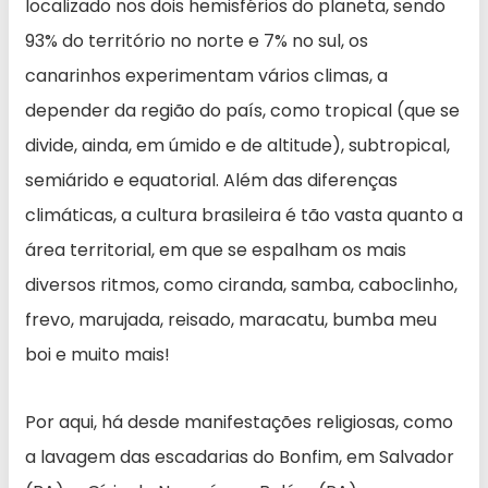
localizado nos dois hemisférios do planeta, sendo
93% do território no norte e 7% no sul, os
canarinhos experimentam vários climas, a
depender da região do país, como tropical (que se
divide, ainda, em úmido e de altitude), subtropical,
semiárido e equatorial. Além das diferenças
climáticas, a cultura brasileira é tão vasta quanto a
área territorial, em que se espalham os mais
diversos ritmos, como ciranda, samba, caboclinho,
frevo, marujada, reisado, maracatu, bumba meu
boi e muito mais!
Por aqui, há desde manifestações religiosas, como
a lavagem das escadarias do Bonfim, em Salvador