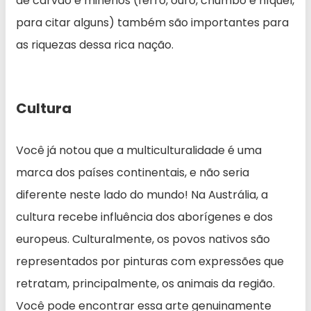
de carvão e minérios (ferro, ouro, chumbo e níquel,
para citar alguns) também são importantes para
as riquezas dessa rica nação.
Cultura
Você já notou que a multiculturalidade é uma
marca dos países continentais, e não seria
diferente neste lado do mundo! Na Austrália, a
cultura recebe influência dos aborígenes e dos
europeus. Culturalmente, os povos nativos são
representados por pinturas com expressões que
retratam, principalmente, os animais da região.
Você pode encontrar essa arte genuinamente