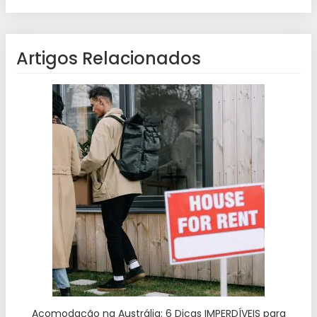
Artigos Relacionados
Acomodação na Austrália: 6 Dicas IMPERDÍVEIS para