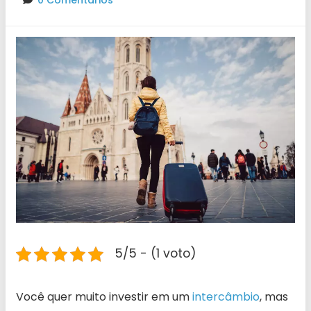
0 Comentários
5/5 - (1 voto)
Você quer muito investir em um
intercâmbio
, mas