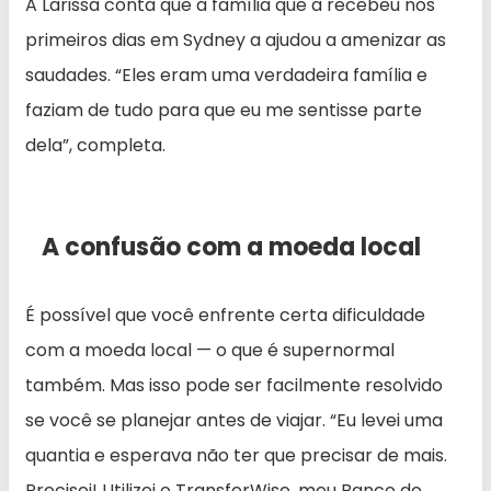
A Larissa conta que a família que a recebeu nos
primeiros dias em Sydney a ajudou a amenizar as
saudades. “Eles eram uma verdadeira família e
faziam de tudo para que eu me sentisse parte
dela”, completa.
A confusão com a moeda local
É possível que você enfrente certa dificuldade
com a moeda local — o que é supernormal
também. Mas isso pode ser facilmente resolvido
se você se planejar antes de viajar. “Eu levei uma
quantia e esperava não ter que precisar de mais.
Precisei! Utilizei o TransferWise, meu Banco do