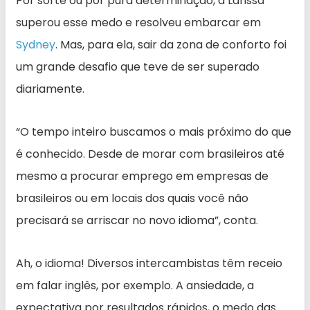
Por sorte ou por pura determinação, a Larissa
superou esse medo e resolveu embarcar em
Sydney
. Mas, para ela, sair da zona de conforto foi
um grande desafio que teve de ser superado
diariamente.
“O tempo inteiro buscamos o mais próximo do que
é conhecido. Desde de morar com brasileiros até
mesmo a procurar emprego em empresas de
brasileiros ou em locais dos quais você não
precisará se arriscar no novo idioma”, conta.
Ah, o idioma! Diversos intercambistas têm receio
em falar inglês, por exemplo. A ansiedade, a
expectativa por resultados rápidos, o medo das