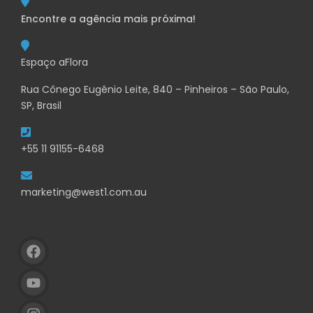
Encontre a agência mais próxima!
Espaço aFlora
Rua Cônego Eugênio Leite, 840 – Pinheiros – São Paulo,
SP, Brasil
+55 11 91155-6468
marketing@west1.com.au