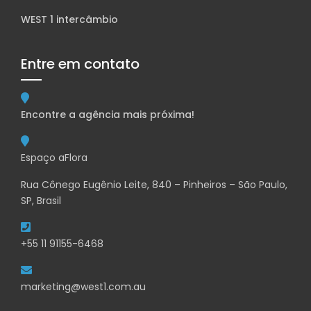
WEST 1 intercâmbio
Entre em contato
Encontre a agência mais próxima!
Espaço aFlora
Rua Cônego Eugênio Leite, 840 – Pinheiros – São Paulo,
SP, Brasil
+55 11 91155-6468
marketing@west1.com.au