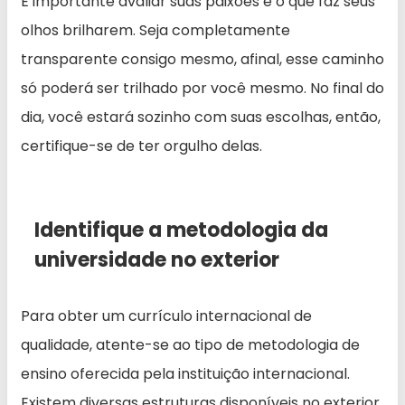
É importante avaliar suas paixões e o que faz seus
olhos brilharem. Seja completamente
transparente consigo mesmo, afinal, esse caminho
só poderá ser trilhado por você mesmo. No final do
dia, você estará sozinho com suas escolhas, então,
certifique-se de ter orgulho delas.
Identifique a metodologia da
universidade no exterior
Para obter um currículo internacional de
qualidade, atente-se ao tipo de metodologia de
ensino oferecida pela instituição internacional.
Existem diversas estruturas disponíveis no exterior