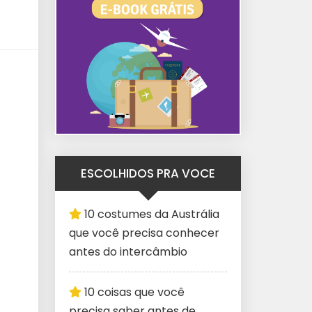
ESCOLHIDOS PRA VOCE
10 costumes da Austrália
que você precisa conhecer
antes do intercâmbio
10 coisas que você
precisa saber antes de