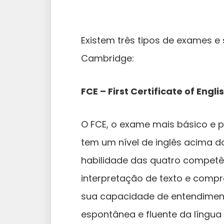
Existem três tipos de exames e
Cambridge:
FCE – First Certificate of Engli
O FCE, o exame mais básico e 
tem um nível de inglês acima d
habilidade das quatro competê
interpretação de texto e comp
sua capacidade de entendimen
espontânea e fluente da língua 