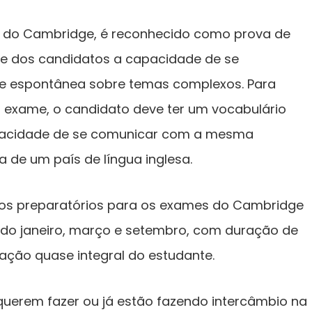
 do Cambridge, é reconhecido como prova de
xige dos candidatos a capacidade de se
 e espontânea sobre temas complexos. Para
no exame, o candidato deve ter um vocabulário
apacidade de se comunicar com a mesma
 de um país de língua inglesa.
sos preparatórios para os exames do Cambridge
do janeiro, março e setembro, com duração de
ação quase integral do estudante.
querem fazer ou já estão fazendo intercâmbio na