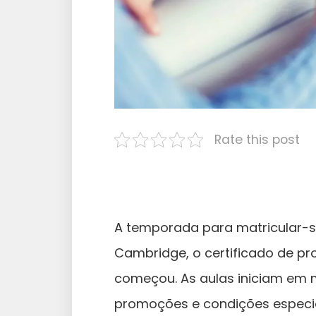
Rate this post
A temporada para matricular-s
Cambridge, o certificado de pr
começou. As aulas iniciam em m
promoções e condições especia