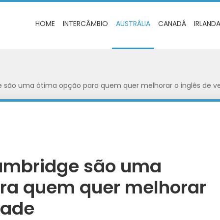
HOME
INTERCÂMBIO
AUSTRÁLIA
CANADÁ
IRLAND
 são uma ótima opção para quem quer melhorar o inglês de v
Cambridge são uma
ra quem quer melhorar
dade