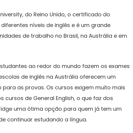
versity, do Reino Unido, o certificado do
iferentes níveis de inglês e é um grande
nidades de trabalho no Brasil, na Austrália e em
 estudantes ao redor do mundo fazem os exames
scolas de inglês na Austrália oferecem um
o para as provas. Os cursos exigem muito mais
cursos de General English, o que faz dos
ridge uma ótima opção para quem já tem um
de continuar estudando a língua.