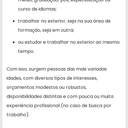
curso de idiomas;
trabalhar no exterior, seja na sua área de
formação, seja em outra;
ou estudar e trabalhar no exterior ao mesmo
tempo.
Com isso, surgem pessoas das mais variadas
idades, com diversos tipos de interesses,
orçamentos modestos ou robustos,
disponibilidades distintas e com pouca ou muita
experiência profissional (no caso de busca por
trabalho).