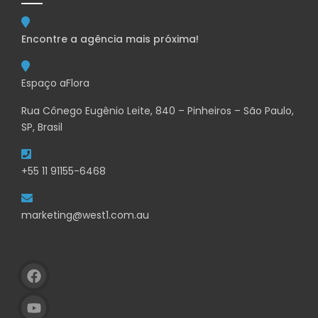
Encontre a agência mais próxima!
Espaço aFlora
Rua Cônego Eugênio Leite, 840 – Pinheiros – São Paulo,
SP, Brasil
+55 11 91155-6468
marketing@west1.com.au